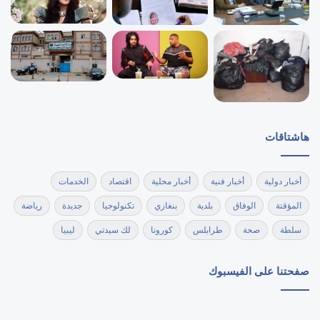
هاشتاقات
أخبار دولية
أخبار فنية
أخبار محلية
اقتصاد
الخدمات
المؤقتة
الوفاق
بلدية
بنغازي
تكنولوجيا
جديدة
رياضة
سلطة
صحة
طرابلس
كورونا
لك سيدتي
ليبيا
صفحتنا على الفيسبوك