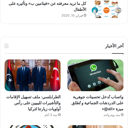
كل ما تريد معرفته عن «فيتامين ب» وتأثيره على
الأطفال
فبراير 10, 2020
آخر الأخبار
واتساب تُدخل تحسينات جوهرية
الطرابلسي: ملف تسهيل الإقامات
على الدردشات الجماعية و تُطلق
والتأشيرات لليبيين على رأس
ميزة «all@»
أولويات زيارتنا لتركيا
منذ يوم واحد
منذ 3 أيام