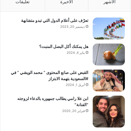
الأشهر
الأخيرة
تعليقات
تعرّف على أعلام الدول التي تبدو متشابهة
ديسمبر 20, 2023
هل يمكنك أكل البصل المنبت؟
يناير 4, 2024
القبض على صانع المحتوى ” محمد الويشي ” في
#السعودية بتهمة الابتزاز
أبريل 1, 2024
ابن علا رامي يطالب جمهوره بالدعاء لزوجته
"الفنانة"
فبراير 20, 2020