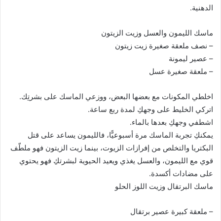
الدهنية.
ماسك الليمون والعسل وزيت الزيتون
– نصف ملعقة صغيرة زيت زيتون
– عصير ليمونة
– ملعقة صغيرة عسل
اخلطي المكونات مع بعضها البعض، ووزعي الماسك على بشرتِك.
اتركي الخليط على وجهكِ لمدة ربع ساعة.
اشطفي وجهكِ بعدها بالماء.
يمكنكِ تجربة الماسك مرة أسبوعيًّا، فالليمون يساعد على قتل
البكتريا والتخلص من إفرازات الزيوت، بينما زيت الزيتون فهو ملطّف
قوي مع الليمون، والعسل يغذي ويعيد الحيوية لبشرتكِ فهو يحتوي
على مضادات أكسدة.
ماسك البرتقال وزيت اللوز الحلو
– ملعقة كبيرة عصير برتقال