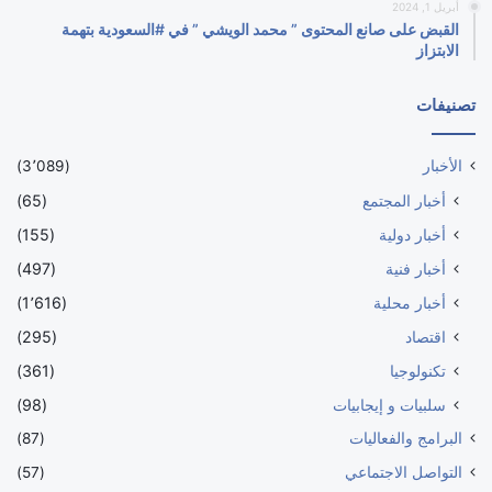
أبريل 1, 2024
القبض على صانع المحتوى ” محمد الويشي ” في #السعودية بتهمة
الابتزاز
تصنيفات
الأخبار
(3٬089)
أخبار المجتمع
(65)
أخبار دولية
(155)
أخبار فنية
(497)
أخبار محلية
(1٬616)
اقتصاد
(295)
تكنولوجيا
(361)
سلبيات و إيجابيات
(98)
البرامج والفعاليات
(87)
التواصل الاجتماعي
(57)