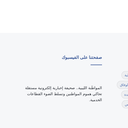
صفحتنا على الفيسبوك
ية
لوفاق
‏المواطَنة الليبية.. صحيفة إخبارية إلكترونية مستقلة
تحاكي هموم المواطنين وتسلط الضوء القطاعات
دة
الخدمية.
س