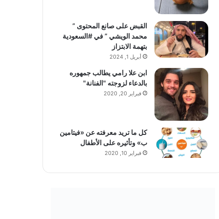
القبض على صانع المحتوى ”
محمد الويشي ” في #السعودية
بتهمة الابتزاز
أبريل 1, 2024
ابن علا رامي يطالب جمهوره
بالدعاء لزوجته "الفنانة"
فبراير 20, 2020
كل ما تريد معرفته عن «فيتامين
ب» وتأثيره على الأطفال
فبراير 10, 2020