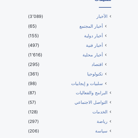
الأخبار
(3٬089)
أخبار المجتمع
(65)
أخبار دولية
(155)
أخبار فنية
(497)
أخبار محلية
(1٬616)
اقتصاد
(295)
تكنولوجيا
(361)
سلبيات و إيجابيات
(98)
البرامج والفعاليات
(87)
التواصل الاجتماعي
(57)
الخدمات
(128)
رياضة
(297)
سياسة
(206)