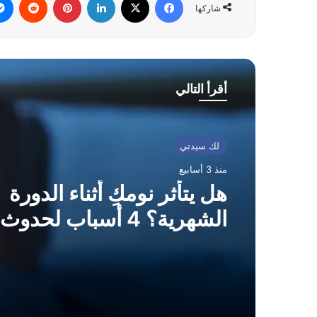
شاركها
أقرأ التالي
لك سيدتي
منذ 3 أسابيع
هل يتأثر نومكِ أثناء الدورة
الشهرية؟ 4 أسباب لحدوث ذلك