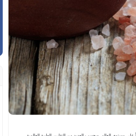
على مستوى العالم. وبحسب العديد من التقارير الطبية العالمية