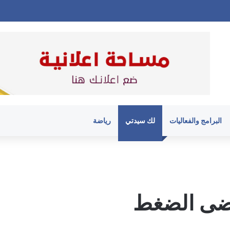
البرامج والفعاليات
لك سيدتي
رياضة
مرضى الضغط