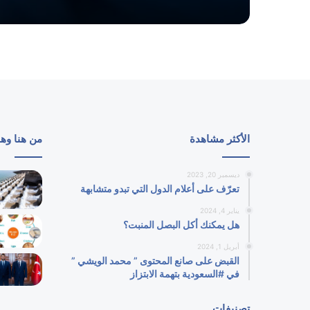
الأكثر مشاهدة
من هنا وه
ديسمبر 20, 2023
تعرّف على أعلام الدول التي تبدو متشابهة
يناير 4, 2024
هل يمكنك أكل البصل المنبت؟
أبريل 1, 2024
القبض على صانع المحتوى ” محمد الويشي ”
في #السعودية بتهمة الابتزاز
تصنيفات