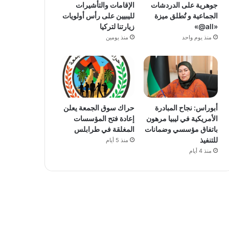
جوهرية على الدردشات
الإقامات والتأشيرات
الجماعية و تُطلق ميزة
لليبيين على رأس أولويات
«all@»
زيارتنا لتركيا
منذ يوم واحد
منذ يومين
أبوراس: نجاح المبادرة
حراك سوق الجمعة يعلن
الأمريكية في ليبيا مرهون
إعادة فتح المؤسسات
باتفاق مؤسسي وضمانات
المغلقة في طرابلس
للتنفيذ
منذ 5 أيام
منذ 4 أيام