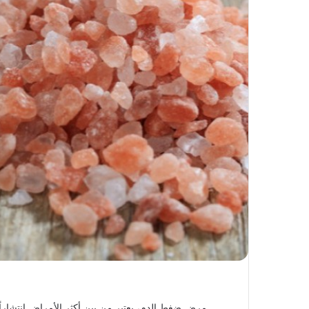
مرض ضغط الدم، يعتبر من بين أكثر الأمراض انتشاراً 