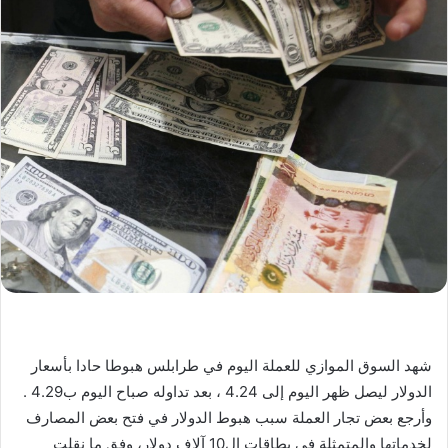
شهد السوق الموازي للعملة اليوم في طرابلس هبوطا حادا بأسعار
الدولار ليصل ظهر اليوم إلى 4.24 ، بعد تداوله صباح اليوم ب4.29 .
وأرجع بعض تجار العملة سبب هبوط الدولار في فتح بعض المصارف
لخدماتها والمتمثلة في بطاقات ال10 آلاف دولار، وفق ما نقلت