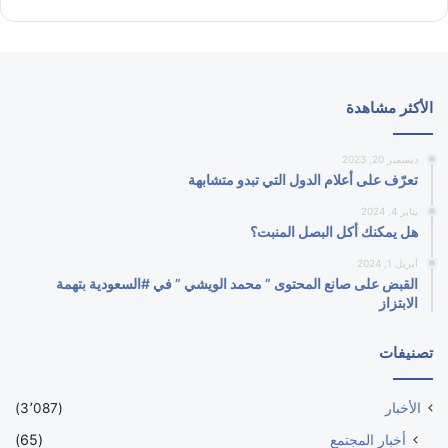
الأكثر مشاهدة
ديسمبر 20, 2023
تعرّف على أعلام الدول التي تبدو متشابهة
يناير 4, 2024
هل يمكنك أكل البصل المنبت؟
أبريل 1, 2024
القبض على صانع المحتوى ” محمد الويشي ” في #السعودية بتهمة
الابتزاز
تصنيفات
الأخبار
(3٬087)
أخبار المجتمع
(65)