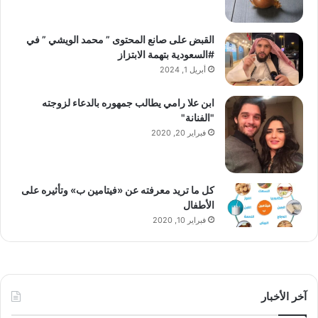
القبض على صانع المحتوى ” محمد الويشي ” في
#السعودية بتهمة الابتزاز
أبريل 1, 2024
ابن علا رامي يطالب جمهوره بالدعاء لزوجته
"الفنانة"
فبراير 20, 2020
كل ما تريد معرفته عن «فيتامين ب» وتأثيره على
الأطفال
فبراير 10, 2020
آخر الأخبار