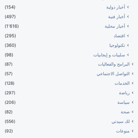
أخبار دولية
(154)
أخبار فنية
(497)
أخبار محلية
(1٬616)
اقتصاد
(295)
تكنولوجيا
(360)
سلبيات و إيجابيات
(98)
البرامج والفعاليات
(87)
التواصل الاجتماعي
(57)
الخدمات
(128)
رياضة
(297)
سياسة
(206)
صحة
(82)
لك سيدتي
(556)
منوعات
(92)