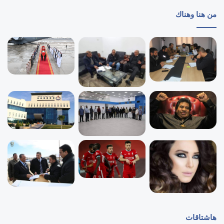
من هنا وهناك
هاشتاقات