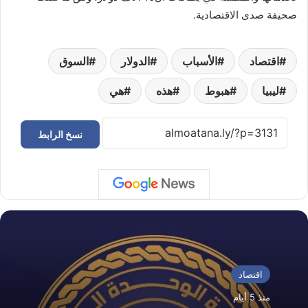
صحيفة صدى الاقتصادية.
اقتصاد
الأسباب
الدولار
السوق
ليبيا
هبوط
هذه
هي
نسخ الرابط
اقتصاد
منذ 5 أيام