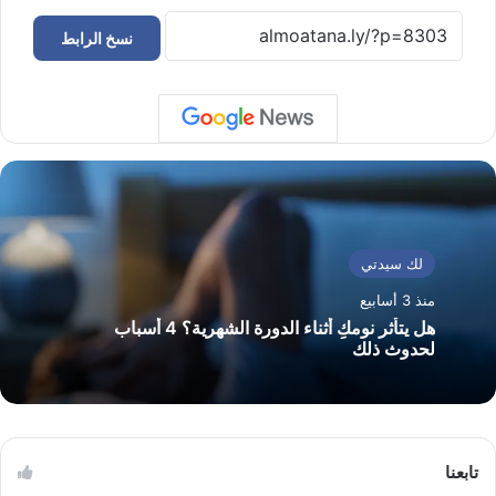
نسخ الرابط
لك سيدتي
منذ 3 أسابيع
هل يتأثر نومكِ أثناء الدورة الشهرية؟ 4 أسباب
لحدوث ذلك
تابعنا