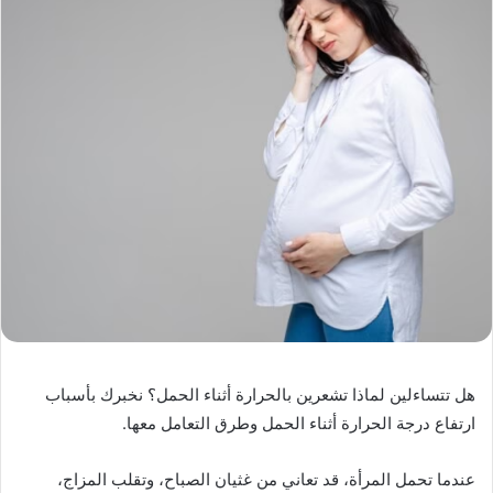
هل تتساءلين لماذا تشعرين بالحرارة أثناء الحمل؟ نخبرك بأسباب
ارتفاع درجة الحرارة أثناء الحمل وطرق التعامل معها.
عندما تحمل المرأة، قد تعاني من غثيان الصباح، وتقلب المزاج،