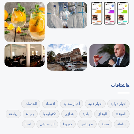
هاشتاقات
أخبار دولية
أخبار فنية
أخبار محلية
اقتصاد
الخدمات
المؤقتة
الوفاق
بلدية
بنغازي
تكنولوجيا
جديدة
رياضة
سلطة
صحة
طرابلس
كورونا
لك سيدتي
ليبيا