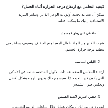
كيفية التعامل مع ارتفاع درجة الحرارة أثناء الحمل؟
يمكن أن يساعد تحديد أولويات الوعي الذاتي وتدابير التبريد
الاستباقية. إليك ما يمكنك فعله.
حافظي على رطوبة جسمك
شرب الكثير من الماء طوال اليوم لمنع الجفاف. وسوف يساعد في
تنظيم درجة حرارة الجسم.
اللباس المناسب
ارتداء الملابس الفضفاضة ذات الألوان الفاتحة، خاصة في الأماكن
التي يكون فيها الجو حارًا. سيسمح ذلك بتدوير الهواء بشكل أفضل
ويعكس ضوء الشمس.
تجنبي التعرض لأشعة الشمس
ابقي داخل منزلك أو مكان عملك خلال ساعات الذروة للشمس،