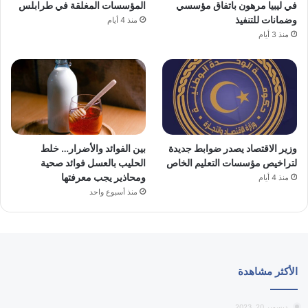
في ليبيا مرهون باتفاق مؤسسي
المؤسسات المغلقة في طرابلس
وضمانات للتنفيذ
منذ 4 أيام
منذ 3 أيام
وزير الاقتصاد يصدر ضوابط جديدة
بين الفوائد والأضرار… خلط
لتراخيص مؤسسات التعليم الخاص
الحليب بالعسل فوائد صحية
ومحاذير يجب معرفتها
منذ 4 أيام
منذ أسبوع واحد
الأكثر مشاهدة
ديسمبر 20, 2023