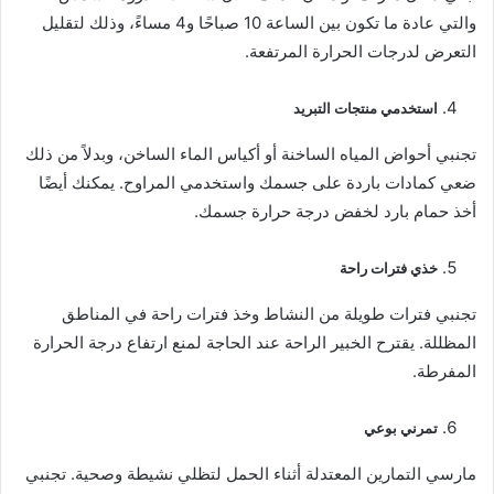
والتي عادة ما تكون بين الساعة 10 صباحًا و4 مساءً، وذلك لتقليل
التعرض لدرجات الحرارة المرتفعة.
استخدمي منتجات التبريد
تجنبي أحواض المياه الساخنة أو أكياس الماء الساخن، وبدلاً من ذلك
ضعي كمادات باردة على جسمك واستخدمي المراوح. يمكنك أيضًا
أخذ حمام بارد لخفض درجة حرارة جسمك.
خذي فترات راحة
تجنبي فترات طويلة من النشاط وخذ فترات راحة في المناطق
المظللة. يقترح الخبير الراحة عند الحاجة لمنع ارتفاع درجة الحرارة
المفرطة.
تمرني بوعي
مارسي التمارين المعتدلة أثناء الحمل لتظلي نشيطة وصحية. تجنبي