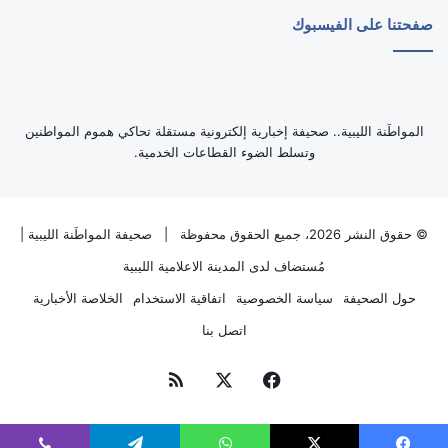
صفحتنا على الفيسبوك
‏المواطَنة الليبية.. صحيفة إخبارية إلكترونية مستقلة تحاكي هموم المواطنين
وتسلط الضوء القطاعات الخدمية.
© حقوق النشر 2026، جميع الحقوق محفوظة |
صحيفة المواطَنة الليبية
|
مُستضاف لدى
المدينة الاعلامية الليبية
حول الصحيفة
سياسة الخصوصية
اتفاقية الاستخدام
الخلاصة الأخبارية
اتصل بنا
فيسبوك
‫X
ملخص
الموقع