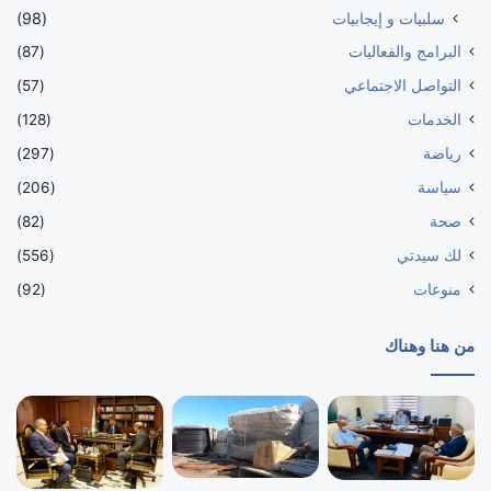
سلبيات و إيجابيات
(98)
البرامج والفعاليات
(87)
التواصل الاجتماعي
(57)
الخدمات
(128)
رياضة
(297)
سياسة
(206)
صحة
(82)
لك سيدتي
(556)
منوعات
(92)
من هنا وهناك