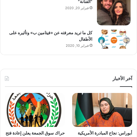
"الفنانة"
فبراير 20, 2020
كل ما تريد معرفته عن «فيتامين ب» وتأثيره على
الأطفال
فبراير 10, 2020
آخر الأخبار
أبوراس: نجاح المبادرة الأمريكية
حراك سوق الجمعة يعلن إعادة فتح