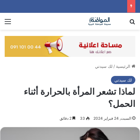
بحث عن
الق
الرئيسية
/
لك سيدتي
لك سيدتي
لماذا تشعر المرأة بالحرارة أثناء
الحمل؟
السبت, 24 فبراير 2024
33
2 دقائق