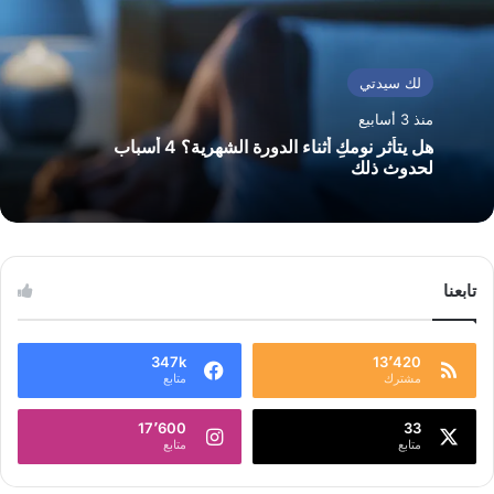
لك سيدتي
منذ 3 أسابيع
هل يتأثر نومكِ أثناء الدورة الشهرية؟ 4 أسباب
لحدوث ذلك
تابعنا
347k
13٬420
مشترك
متابع
17٬600
33
متابع
متابع