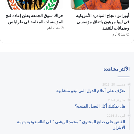
أبوراس: نجاح المبادرة الأمريكية
حراك سوق الجمعة يعلن إعادة فتح
في ليبيا مرهون باتفاق مؤسسي
المؤسسات المغلقة في طرابلس
وضمانات للتنفيذ
منذ 7 أيام
منذ 6 أيام
الأكثر مشاهدة
ديسمبر 20, 2023
تعرّف على أعلام الدول التي تبدو متشابهة
يناير 4, 2024
هل يمكنك أكل البصل المنبت؟
أبريل 1, 2024
القبض على صانع المحتوى ” محمد الويشي ” في #السعودية بتهمة
الابتزاز