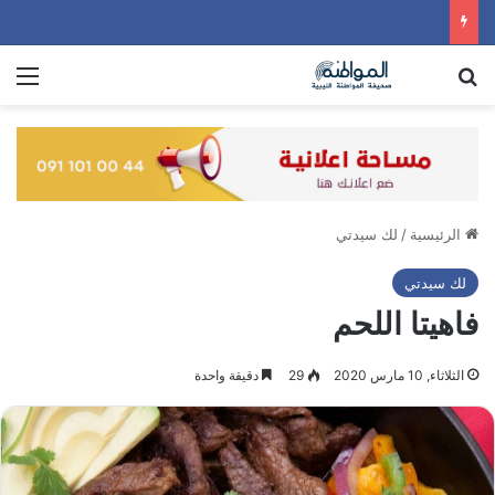
بحث عن
الق
الرئيسية
/
لك سيدتي
لك سيدتي
فاهيتا اللحم
الثلاثاء, 10 مارس 2020
29
دقيقة واحدة