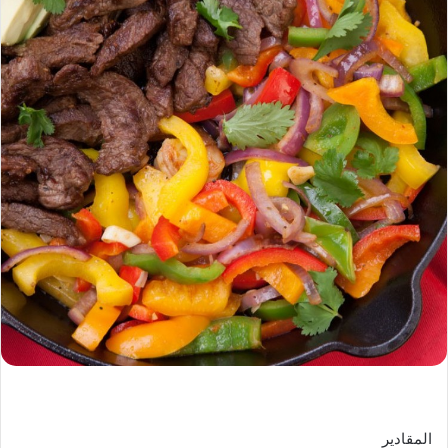
المقادير