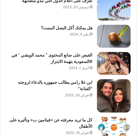
تعرّف على أعلام الدول التي تبدو متشابهة
ديسمبر 20, 2023
هل يمكنك أكل البصل المنبت؟
يناير 4, 2024
القبض على صانع المحتوى ” محمد الويشي ” في
#السعودية بتهمة الابتزاز
أبريل 1, 2024
ابن علا رامي يطالب جمهوره بالدعاء لزوجته
"الفنانة"
فبراير 20, 2020
كل ما تريد معرفته عن «فيتامين ب» وتأثيره على
الأطفال
فبراير 10, 2020