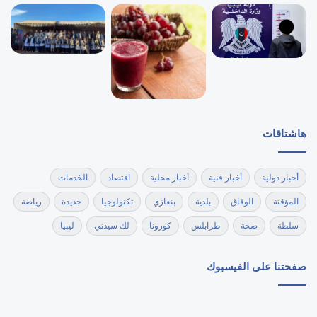
هاشتاقات
أخبار دولية
أخبار فنية
أخبار محلية
اقتصاد
الخدمات
المؤقتة
الوفاق
بلدية
بنغازي
تكنولوجيا
جديدة
رياضة
سلطة
صحة
طرابلس
كورونا
لك سيدتي
ليبيا
صفحتنا على الفيسبوك