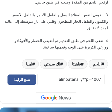
ارفعي اللحم من المقلاة وضعيه في طبق جانبي.
3. أضيفي لنفس المقلاة البصل والفلفل الأحمر والفلفل الأصفر
والكمون والفلفل الحار المطحون وقلبي على نار متوسطة إلى عالية
لمدة 5 دقائق.
4. ضعي اللحم في طبق التقديم ثم أضيفي الخضار والأفوكادو
ووزعي الكزبرة على الوجه وقدميها ساخنة.
اللحم
فاهيتا
لك سيدتي
ليبيا
نسخ الرابط