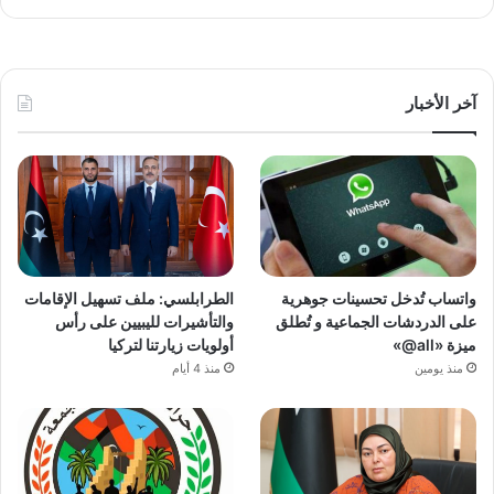
آخر الأخبار
واتساب تُدخل تحسينات جوهرية
الطرابلسي: ملف تسهيل الإقامات
على الدردشات الجماعية و تُطلق
والتأشيرات لليبيين على رأس
ميزة «all@»
أولويات زيارتنا لتركيا
منذ يومين
منذ 4 أيام