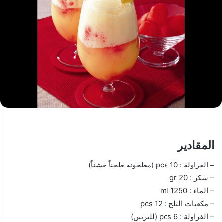
المقادير
– الفراولة : 10 pcs (مطحونة طحناً خشناً)
– سكر : 20 gr
– الماء : 1250 ml
– مكعبات الثلج : 12 pcs
– الفراولة : 6 pcs (للتزيين)