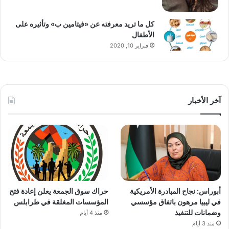
كل ما تريد معرفته عن «فيتامين ب» وتأثيره على
الأطفال
فبراير 10, 2020
آخر الأخبار
أبوراس: نجاح المبادرة الأمريكية
حراك سوق الجمعة يعلن إعادة فتح
في ليبيا مرهون باتفاق مؤسسي
المؤسسات المغلقة في طرابلس
وضمانات للتنفيذ
منذ 4 أيام
منذ 3 أيام