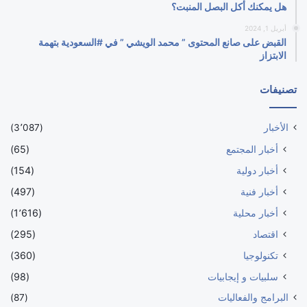
هل يمكنك أكل البصل المنبت؟
أبريل 1, 2024
القبض على صانع المحتوى ” محمد الويشي ” في #السعودية بتهمة
الابتزاز
تصنيفات
الأخبار
(3٬087)
أخبار المجتمع
(65)
أخبار دولية
(154)
أخبار فنية
(497)
أخبار محلية
(1٬616)
اقتصاد
(295)
تكنولوجيا
(360)
سلبيات و إيجابيات
(98)
البرامج والفعاليات
(87)