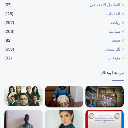
التواصل الاجتماعي
(57)
الخدمات
(128)
رياضة
(297)
سياسة
(206)
صحة
(82)
لك سيدتي
(556)
منوعات
(92)
من هنا وهناك