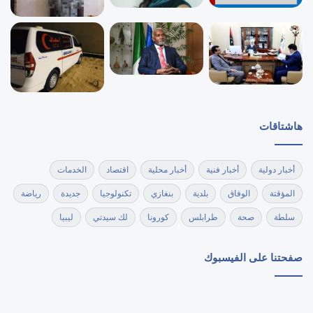
هاشتاقات
أخبار دولية
أخبار فنية
أخبار محلية
اقتصاد
الخدمات
المؤقتة
الوفاق
بلدية
بنغازي
تكنولوجيا
جديدة
رياضة
سلطة
صحة
طرابلس
كورونا
لك سيدتي
ليبيا
صفحتنا على الفيسبوك