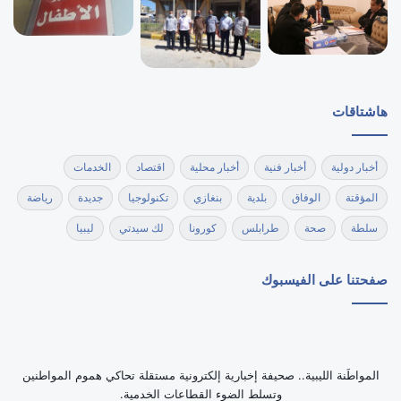
هاشتاقات
أخبار دولية
أخبار فنية
أخبار محلية
اقتصاد
الخدمات
المؤقتة
الوفاق
بلدية
بنغازي
تكنولوجيا
جديدة
رياضة
سلطة
صحة
طرابلس
كورونا
لك سيدتي
ليبيا
صفحتنا على الفيسبوك
‏المواطَنة الليبية.. صحيفة إخبارية إلكترونية مستقلة تحاكي هموم المواطنين
وتسلط الضوء القطاعات الخدمية.