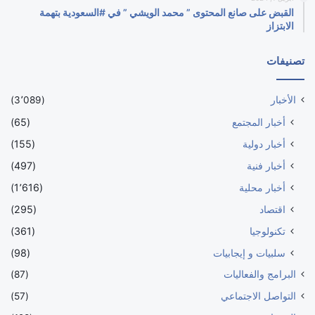
القبض على صانع المحتوى ” محمد الويشي ” في #السعودية بتهمة
الابتزاز
تصنيفات
الأخبار
(3٬089)
أخبار المجتمع
(65)
أخبار دولية
(155)
أخبار فنية
(497)
أخبار محلية
(1٬616)
اقتصاد
(295)
تكنولوجيا
(361)
سلبيات و إيجابيات
(98)
البرامج والفعاليات
(87)
التواصل الاجتماعي
(57)