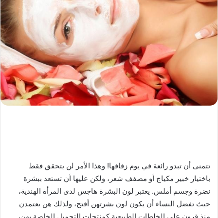
تتمنى أن تبدو رائعة في يوم زفافها! وهذا الأمر لن يتحقق فقط
باختيار خبير مكياج أو مصفف شعر، ولكن عليها أن تستعد ببشرة
نضرة وجسم أملس. يعتبر لون البشرة هاجس لدى المرأة الهندية،
حيث تفضل النساء أن يكون لون بشرتهن أفتح، ولذلك هن يعتمدن
منذ قرون على الخلطات الطبيعية كمنتجات التجميل الخاصة بهن،