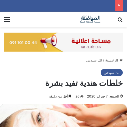
بحث عن
الق
الرئيسية
/
لك سيدتي
لك سيدتي
خلطات هندية تفيد بشرة
الجمعة, 7 فبراير 2020
26
أقل من دقيقة