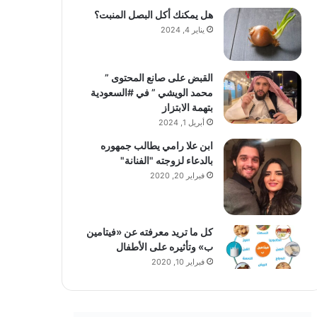
هل يمكنك أكل البصل المنبت؟
يناير 4, 2024
القبض على صانع المحتوى ”
محمد الويشي ” في #السعودية
بتهمة الابتزاز
أبريل 1, 2024
ابن علا رامي يطالب جمهوره
بالدعاء لزوجته "الفنانة"
فبراير 20, 2020
كل ما تريد معرفته عن «فيتامين
ب» وتأثيره على الأطفال
فبراير 10, 2020