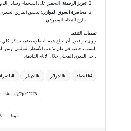
تعزيز الرقمنة:
التحفيز على استخدام وسائل الدفع الإلكترون
محاصرة السوق الموازي:
تضييق الفارق السعري ب
خارج النظام المصرفي.
تحديات التنفيذ
ويرى مراقبون أن نجاح هذه الخطوة يعتمد بشكل كلي على
النسب، خاصة في ظل تذبذب الأسعار العالمي. ومن الم
داخل السوق المحلي خلال الأيام القادمة.
اقتصاد
الدولار
الدينار
الصراف
تابعنا