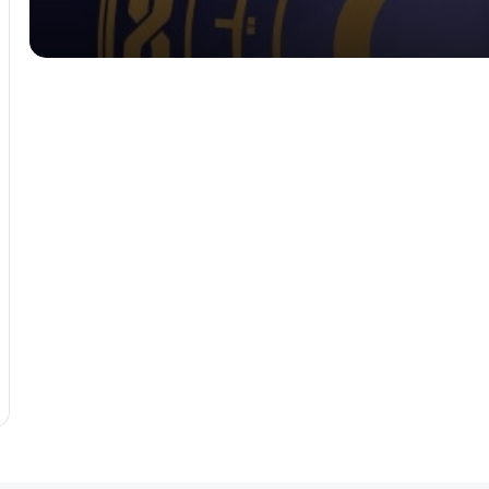
الإعمار
بينما تخطى 10 دينارات في الموازي.. الدولار
يسجل تراجعاً طفيفاً في المصرف المركزي
اليوم
الدولار يكسر التوقعات ويصل إلى 9.30
دينار في تعاملات الثلاثاء.
تحديثات السوق الموازية: صعود مستمر
للدولار واليورو أمام الدينار الليبي اليوم
الإثنين.