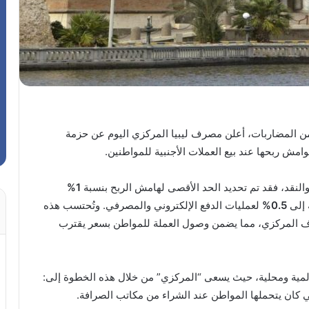
المضاربات، أعلن مصرف ليبيا المركزي اليوم عن حزمة
ش ربحها عند بيع العملات الأجنبية للمواطنين.
والنقد، فقد تم تحديد الحد الأقصى لهامش الربح بنسبة
1%
 إلى
0.5%
لعمليات الدفع الإلكتروني والمصرفي. وتُحتسب هذه
 المركزي، مما يضمن وصول العملة للمواطن بسعر يقترب
عالمية ومحلية، حيث يسعى “المركزي” من خلال هذه الخطوة إلى:
تي كان يتحملها المواطن عند الشراء من مكاتب الصرافة.