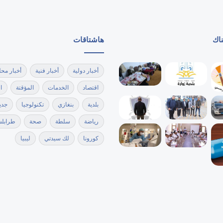
ناك
هاشتاقات
أخبار دولية
أخبار فنية
أخبار محل
اقتصاد
الخدمات
المؤقتة
ا
بلدية
بنغازي
تكنولوجيا
جدي
رياضة
سلطة
صحة
طرابل
كورونا
لك سيدتي
ليبيا