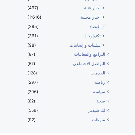
أخبار فنية
(497)
أخبار محلية
(1٬616)
اقتصاد
(295)
تكنولوجيا
(361)
سلبيات و إيجابيات
(98)
البرامج والفعاليات
(87)
التواصل الاجتماعي
(57)
الخدمات
(128)
رياضة
(297)
سياسة
(206)
صحة
(82)
لك سيدتي
(556)
منوعات
(92)