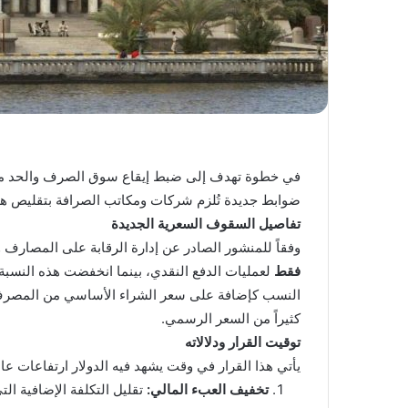
في خطوة تهدف إلى ضبط إيقاع سوق الصرف والحد من 
ضوابط جديدة تُلزم شركات ومكاتب الصرافة بتقليص هوام
تفاصيل السقوف السعرية الجديدة
وفقاً للمنشور الصادر عن إدارة الرقابة على المصارف 
فقط
لعمليات الدفع النقدي، بينما انخفضت هذه النسبة
النسب كإضافة على سعر الشراء الأساسي من المصرف
كثيراً من السعر الرسمي.
توقيت القرار ودلالاته
يأتي هذا القرار في وقت يشهد فيه الدولار ارتفاعات 
تخفيف العبء المالي:
تقليل التكلفة الإضافية ال