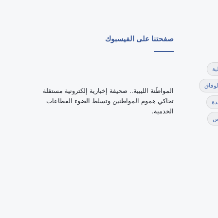
صفحتنا على الفيسبوك
ية
لوفاق
‏المواطَنة الليبية.. صحيفة إخبارية إلكترونية مستقلة
تحاكي هموم المواطنين وتسلط الضوء القطاعات
دة
الخدمية.
س