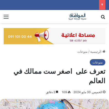
بحث عن
الق
الرئيسية
/
منوعات
منوعات
تعرف على اصغر ست ممالك في
العالم
الخميس, 30 مايو 2024
109
2 دقائق