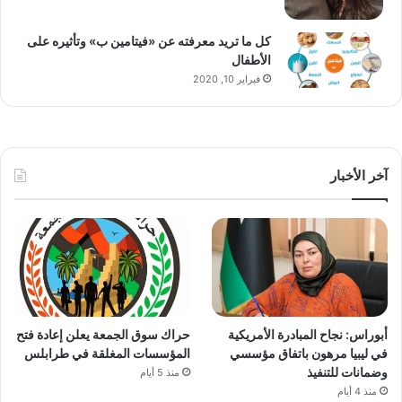
كل ما تريد معرفته عن «فيتامين ب» وتأثيره على
الأطفال
فبراير 10, 2020
آخر الأخبار
أبوراس: نجاح المبادرة الأمريكية
حراك سوق الجمعة يعلن إعادة فتح
في ليبيا مرهون باتفاق مؤسسي
المؤسسات المغلقة في طرابلس
وضمانات للتنفيذ
منذ 5 أيام
منذ 4 أيام