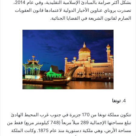
بشكل أكثر صرامة بالمبادئ الإسلامية التقليدية، وفي عام 2014،
تصدرت بروناي عناوين الأخبار الدولية لاعتمادها قانون العقوبات
الصارم لقانون الشريعة في القضايا الجنائية.
تونغا
تتكون مملكة تونغا من 170 جزيرة في جنوب غرب المحيط الهادئ
تبلغ مساحتها الإجمالية 289 ميلاً مربعاً (748 كيلومتر مربع) فقط من
مساحة الأرض، وهي ملكية دستورية منذ عام 1875. وكانت الملكة