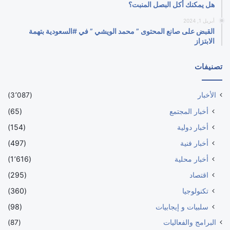
هل يمكنك أكل البصل المنبت؟
أبريل 1, 2024
القبض على صانع المحتوى ” محمد الويشي ” في #السعودية بتهمة
الابتزاز
تصنيفات
الأخبار
(3٬087)
أخبار المجتمع
(65)
أخبار دولية
(154)
أخبار فنية
(497)
أخبار محلية
(1٬616)
اقتصاد
(295)
تكنولوجيا
(360)
سلبيات و إيجابيات
(98)
البرامج والفعاليات
(87)