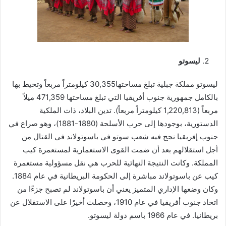
ليسوتو
ليسوتو مملكة جبلية تبلغ مساحتها30,355 كيلومتراً مربعاً وتحيط بها
بالكامل جمهورية جنوب أفريقيا التي تبلغ مساحتها 471,359 ميلاً
مربعاً (1,220,813 كيلومتراً مربعاً). تدين البلاد، ذات الملكية
الدستورية، بوجودها إلى حرب الأسلحة (1880-1881)، وهو صراع في
جنوب إفريقيا نجح فيه شعب سوتو في باسوتولاند في القتال من
أجل استقلالهم بعد أن ضمت القوى الاستعمارية لمستعمرة كيب
المملكة. وكانت النتيجة النهائية للحرب هي نقل مسؤولية مستعمرة
كيب عن باسوتولاند مباشرة إلى الحكومة البريطانية في عام 1884.
وكان وضعها الإداري المتميز يعني أن باسوتولاند لم تصبح جزءًا من
اتحاد جنوب أفريقيا في عام 1910، وحصلت أخيرًا على الاستقلال عن
بريطانيا. في عام 1966 باسم دولة ليسوتو.