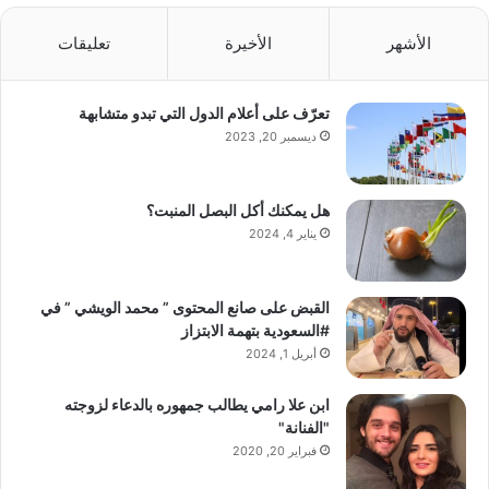
الأشهر
الأخيرة
تعليقات
تعرّف على أعلام الدول التي تبدو متشابهة
ديسمبر 20, 2023
هل يمكنك أكل البصل المنبت؟
يناير 4, 2024
القبض على صانع المحتوى ” محمد الويشي ” في
#السعودية بتهمة الابتزاز
أبريل 1, 2024
ابن علا رامي يطالب جمهوره بالدعاء لزوجته
"الفنانة"
فبراير 20, 2020