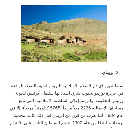
بروناي
سلطنة بروناي دار السلام الإسلامية الثرية والغنية بالنفط، الواقعة
في جزيرة بورنيو بجنوب شرق آسيا، لها سلطان كرئيس للدولة
ورئيس للحكومة. ولم يتم إعلان السلطنة الإسلامية، التي تبلغ
مساحتها الإجمالية 2226 ميلاً مربعاً (5765 كيلومتراً مربعاً)، إلا في
عام 1984؛ لما يقرب من قرن من الزمان قبل ذلك كانت محمية
بريطانية. ابتداءً من عام 1990، شجع السلطان الناس على الالتزام