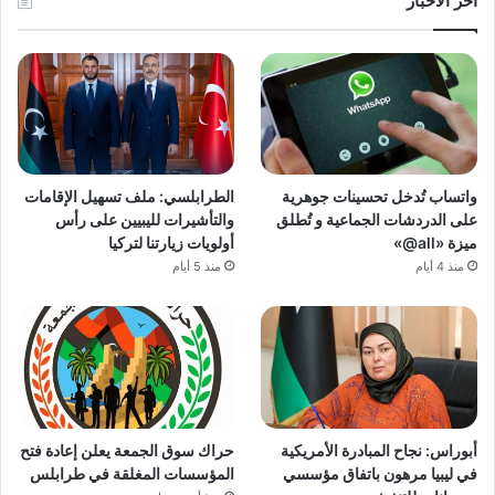
آخر الأخبار
واتساب تُدخل تحسينات جوهرية
الطرابلسي: ملف تسهيل الإقامات
على الدردشات الجماعية و تُطلق
والتأشيرات لليبيين على رأس
ميزة «all@»
أولويات زيارتنا لتركيا
منذ 4 أيام
منذ 5 أيام
أبوراس: نجاح المبادرة الأمريكية
حراك سوق الجمعة يعلن إعادة فتح
في ليبيا مرهون باتفاق مؤسسي
المؤسسات المغلقة في طرابلس