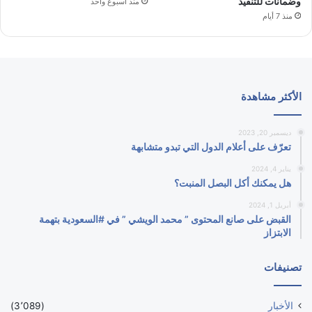
وضمانات للتنفيذ
منذ أسبوع واحد
منذ 7 أيام
الأكثر مشاهدة
ديسمبر 20, 2023
تعرّف على أعلام الدول التي تبدو متشابهة
يناير 4, 2024
هل يمكنك أكل البصل المنبت؟
أبريل 1, 2024
القبض على صانع المحتوى ” محمد الويشي ” في #السعودية بتهمة
الابتزاز
تصنيفات
الأخبار
(3٬089)