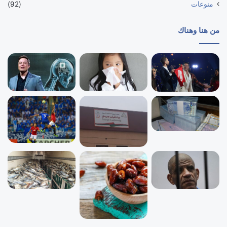
منوعات
(92)
من هنا وهناك