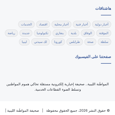
هاشتاقات
أخبار دولية
أخبار فنية
أخبار محلية
اقتصاد
الخدمات
المؤقتة
الوفاق
بلدية
بنغازي
تكنولوجيا
جديدة
رياضة
سلطة
صحة
طرابلس
كورونا
لك سيدتي
ليبيا
صفحتنا على الفيسبوك
‏المواطَنة الليبية.. صحيفة إخبارية إلكترونية مستقلة تحاكي هموم المواطنين
وتسلط الضوء القطاعات الخدمية.
© حقوق النشر 2026، جميع الحقوق محفوظة |
صحيفة المواطَنة الليبية
|