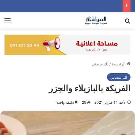
بحث عن
الق
الرئيسية
/
لك سيدتي
لك سيدتي
الفريكة بالبازيلاء والجزر
الأحد, 14 فبراير 2021
28
دقيقة واحدة