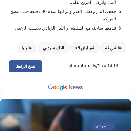
الماء واتركي المزيج يغلي.
خففي النار وغطي القدر واتركيها لمدة 30 دقيقة حتى تنضج
الفريكة.
قدميها ساخنة مع السلطة أو اللبن الزبادي بحسب الرغبة.
الفريكة
بالبازيلاء
لك سيدتي
ليبيا
نسخ الرابط
لك سيدتي