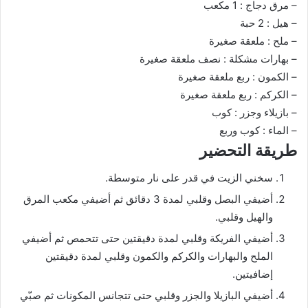
– مرق دجاج : 1 مكعب
– هيل : 2 حبة
– ملح : ملعقة صغيرة
– بهارات مشكلة : نصف ملعقة صغيرة
– الكمون : ربع ملعقة صغيرة
– الكركم : ربع ملعقة صغيرة
– بازيلاء وجزر : كوب
– الماء : كوب وربع
طريقة التحضير
سخني الزيت في قدر على نار متوسطة.
أضيفي البصل وقلبي لمدة 3 دقائق ثم أضيفي مكعب المرق
والهيل وقلبي.
أضيفي الفريكة وقلبي لمدة دقيقتين حتى تتحمص ثم أضيفي
الملح والبهارات والكركم والكمون وقلبي لمدة دقيقتين
إضافيتين.
أضيفي البازيلا والجزر وقلبي حتى تتجانس المكونات ثم صبّي