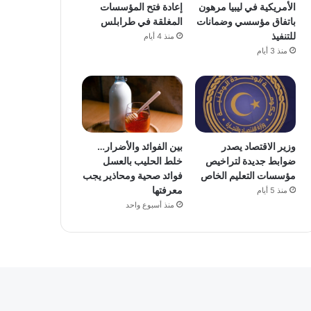
الأمريكية في ليبيا مرهون
إعادة فتح المؤسسات
باتفاق مؤسسي وضمانات
المغلقة في طرابلس
للتنفيذ
منذ 4 أيام
منذ 3 أيام
وزير الاقتصاد يصدر
بين الفوائد والأضرار…
ضوابط جديدة لتراخيص
خلط الحليب بالعسل
مؤسسات التعليم الخاص
فوائد صحية ومحاذير يجب
معرفتها
منذ 5 أيام
منذ أسبوع واحد