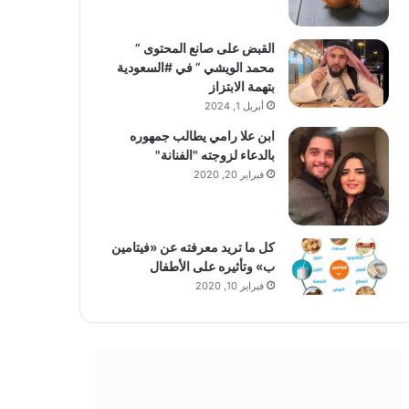
القبض على صانع المحتوى ”
محمد الويشي ” في #السعودية
بتهمة الابتزاز
أبريل 1, 2024
ابن علا رامي يطالب جمهوره
بالدعاء لزوجته "الفنانة"
فبراير 20, 2020
كل ما تريد معرفته عن «فيتامين
ب» وتأثيره على الأطفال
فبراير 10, 2020