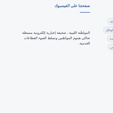
صفحتنا على الفيسبوك
ية
لوفاق
‏المواطَنة الليبية.. صحيفة إخبارية إلكترونية مستقلة
تحاكي هموم المواطنين وتسلط الضوء القطاعات
دة
الخدمية.
س