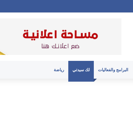
البرامج والفعاليات
لك سيدتي
رياضة