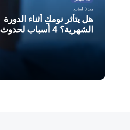
منذ 3 أسابيع
هل يتأثر نومكِ أثناء الدورة
الشهرية؟ 4 أسباب لحدوث ذلك