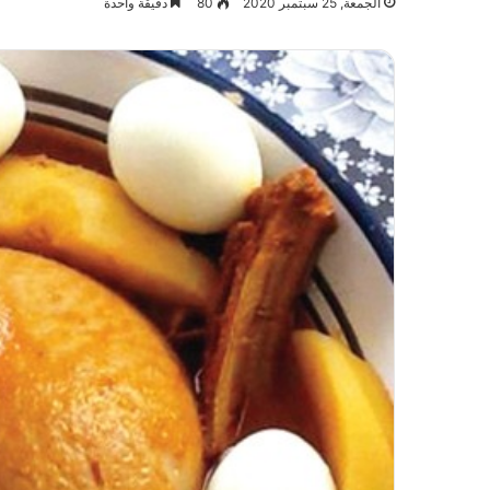
الجمعة, 25 سبتمبر 2020
80
دقيقة واحدة