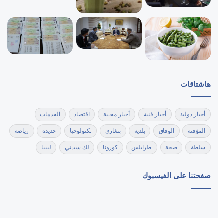
هاشتاقات
أخبار دولية
أخبار فنية
أخبار محلية
اقتصاد
الخدمات
المؤقتة
الوفاق
بلدية
بنغازي
تكنولوجيا
جديدة
رياضة
سلطة
صحة
طرابلس
كورونا
لك سيدتي
ليبيا
صفحتنا على الفيسبوك