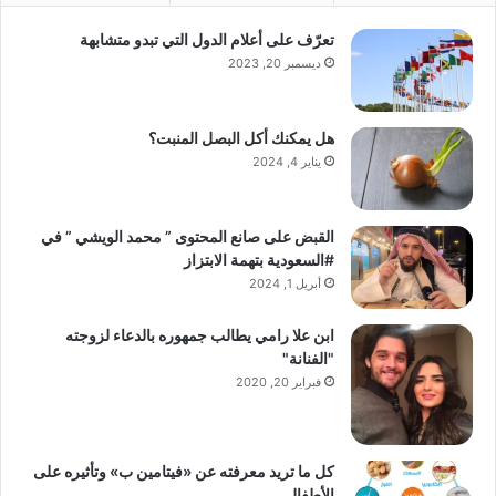
تعرّف على أعلام الدول التي تبدو متشابهة
ديسمبر 20, 2023
هل يمكنك أكل البصل المنبت؟
يناير 4, 2024
القبض على صانع المحتوى ” محمد الويشي ” في
#السعودية بتهمة الابتزاز
أبريل 1, 2024
ابن علا رامي يطالب جمهوره بالدعاء لزوجته
"الفنانة"
فبراير 20, 2020
كل ما تريد معرفته عن «فيتامين ب» وتأثيره على
الأطفال