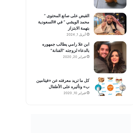
القبض على صانع المحتوى ”
محمد الويشي ” في #السعودية
بتهمة الابتزاز
أبريل 1, 2024
ابن علا رامي يطالب جمهوره
بالدعاء لزوجته "الفنانة"
فبراير 20, 2020
كل ما تريد معرفته عن «فيتامين
ب» وتأثيره على الأطفال
فبراير 10, 2020