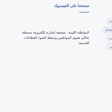
صفحتنا على الفيسبوك
ية
لوفاق
‏المواطَنة الليبية.. صحيفة إخبارية إلكترونية مستقلة
تحاكي هموم المواطنين وتسلط الضوء القطاعات
دة
الخدمية.
س