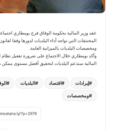
عقد وزير المالية بحكومة الوفاق فرج بومطاري اجتماعا
المختنقات التي تواجه أداء البلديات لدورها وفقا لقانون
ومخصصات البلديات بالميزانية العامة.
وأكد بومطاري خلال الاجتماع على ضرورة تفعيل نظام الحك
المالية ستدعم البلديات لتحقيق أفضل مستوى ممكن م
إيرادات
اقتصاد
البلديات
الوف
ومخصصات