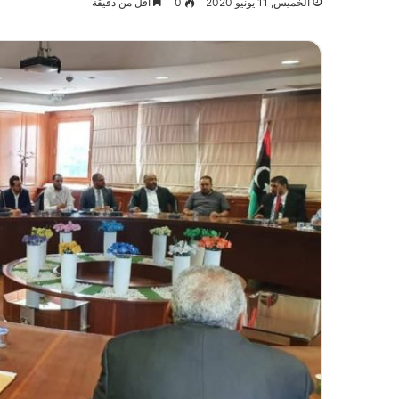
الخميس, 11 يونيو 2020
0
أقل من دقيقة