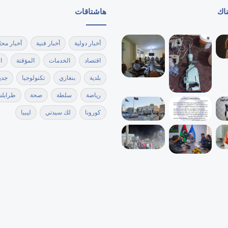
ناك
هاشتاقات
أخبار دولية
أخبار فنية
أخبار محل
اقتصاد
الخدمات
المؤقتة
ا
بلدية
بنغازي
تكنولوجيا
جدي
رياضة
سلطة
صحة
طرابل
كورونا
لك سيدتي
ليبيا