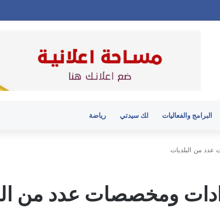
البرامج والفعاليات
لك سيدتي
رياضة
 عدد من البلديات
رادات ومخصصات عدد من الب