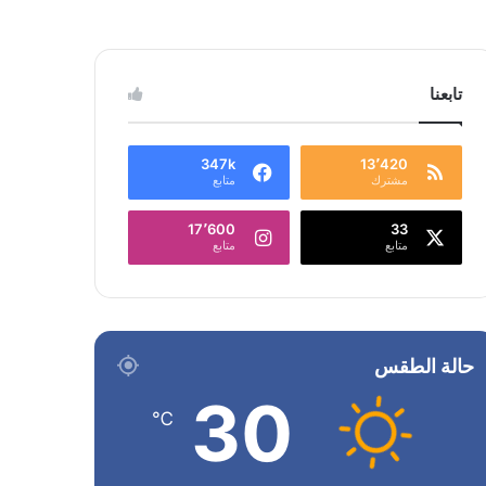
تابعنا
347k
13٬420
مشترك
متابع
17٬600
33
متابع
متابع
حالة الطقس
30
℃