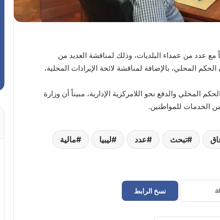
ً مع عدد من عمداء البلديات، وذلك لمناقشة العديد من
 الحكم المحلي، بالإضافة لمناقشة لائحة الإيرادات المحلية،
م المحلي والدفع نحو اللامركزية الإدارية، مبيناً أن وزارة
ن الخدمات للمواطنين.
اق
تبحث
عدد
ليبيا
مالية
نسخ الرابط
وزير الاقتصاد يصدر ضوابط جديدة لتراخيص
مؤسسات التعليم الخاص