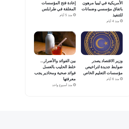
الأمريكية في ليبيا مرهون
إعادة فتح المؤسسات
باتفاق مؤسسي وضمانات
المغلقة في طرابلس
للتنفيذ
منذ 5 أيام
منذ 4 أيام
وزير الاقتصاد يصدر
بين الفوائد والأضرار…
ضوابط جديدة لتراخيص
خلط الحليب بالعسل
مؤسسات التعليم الخاص
فوائد صحية ومحاذير يجب
معرفتها
منذ 6 أيام
منذ أسبوع واحد