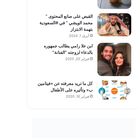
القبض على صانع المحتوى ”
محمد الويشي ” في #السعودية
بتهمة الابتزاز
أبريل 1, 2024
ابن علا رامي يطالب جمهوره
بالدعاء لزوجته "الفنانة"
فبراير 20, 2020
كل ما تريد معرفته عن «فيتامين
ب» وتأثيره على الأطفال
فبراير 10, 2020