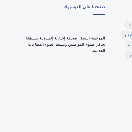
صفحتنا على الفيسبوك
ية
لوفاق
‏المواطَنة الليبية.. صحيفة إخبارية إلكترونية مستقلة
تحاكي هموم المواطنين وتسلط الضوء القطاعات
دة
الخدمية.
س