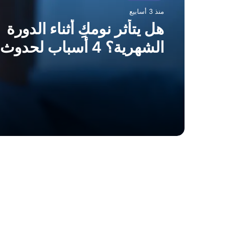
منذ 3 أسابيع
هل يتأثر نومكِ أثناء الدورة
الشهرية؟ 4 أسباب لحدوث ذلك