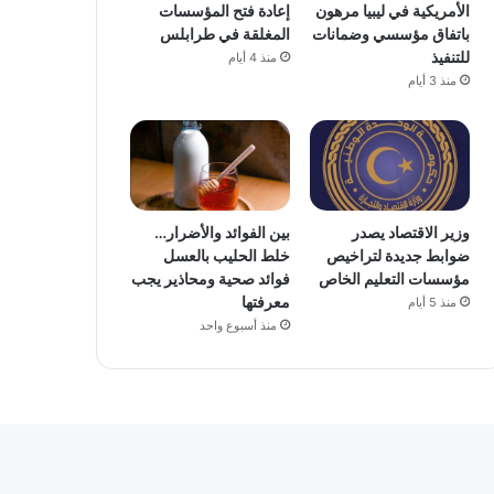
الأمريكية في ليبيا مرهون
إعادة فتح المؤسسات
باتفاق مؤسسي وضمانات
المغلقة في طرابلس
للتنفيذ
منذ 4 أيام
منذ 3 أيام
وزير الاقتصاد يصدر
بين الفوائد والأضرار…
ضوابط جديدة لتراخيص
خلط الحليب بالعسل
مؤسسات التعليم الخاص
فوائد صحية ومحاذير يجب
معرفتها
منذ 5 أيام
منذ أسبوع واحد