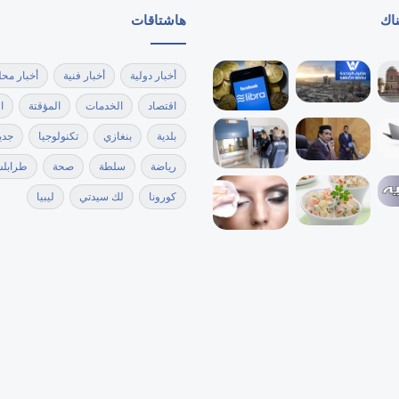
ناك
هاشتاقات
أخبار دولية
أخبار فنية
أخبار محل
اقتصاد
الخدمات
المؤقتة
ا
بلدية
بنغازي
تكنولوجيا
جدي
رياضة
سلطة
صحة
طرابل
كورونا
لك سيدتي
ليبيا