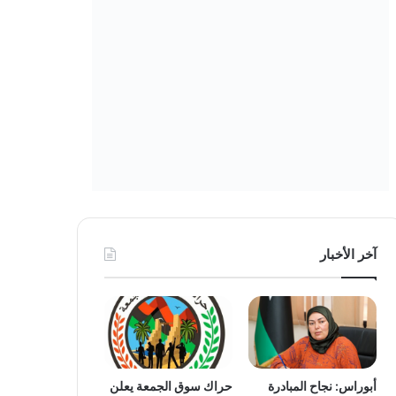
آخر الأخبار
أبوراس: نجاح المبادرة
حراك سوق الجمعة يعلن