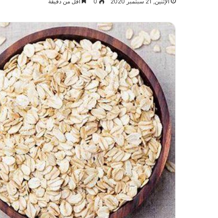
الإثنين, 21 سبتمبر 2020
0
أقل من دقيقة