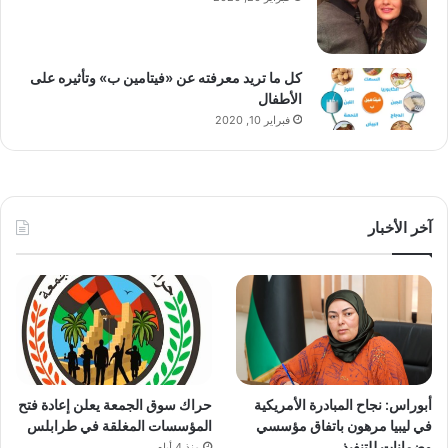
كل ما تريد معرفته عن «فيتامين ب» وتأثيره على
الأطفال
فبراير 10, 2020
آخر الأخبار
أبوراس: نجاح المبادرة الأمريكية
حراك سوق الجمعة يعلن إعادة فتح
في ليبيا مرهون باتفاق مؤسسي
المؤسسات المغلقة في طرابلس
وضمانات للتنفيذ
منذ 4 أيام