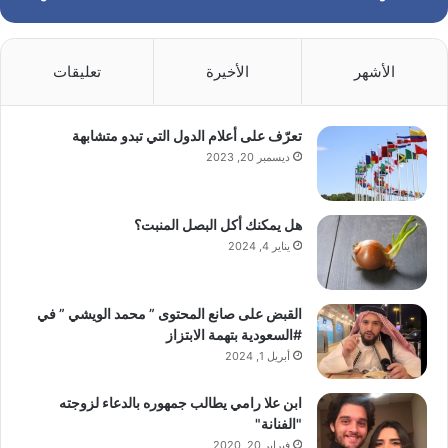
الأشهر
الأخيرة
تعليقات
تعرّف على أعلام الدول التي تبدو متشابهة
ديسمبر 20, 2023
هل يمكنك أكل البصل المنبت؟
يناير 4, 2024
القبض على صانع المحتوى ” محمد الويشي ” في
#السعودية بتهمة الابتزاز
أبريل 1, 2024
ابن علا رامي يطالب جمهوره بالدعاء لزوجته
"الفنانة"
فبراير 20, 2020