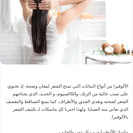
الألوفيرا من أنواع النباتات التي تمنح الشعر لمعان وصحة، إذ تحتوي
على نسب عالية من الزنك، والكالسيوم، و الحديد، الذي يحتاجهم
الشعر لصحته ويغذي الجذور والأطراف، كما يمنع التساقط والتقصف
الذي تعاني منه الصبايا. ولهذا اخترنا لكِ ماسكات لـ تكثيف الشعر
بالألوفيرا.
ماسك الألوفيرا وزيت الزيتون والحليب