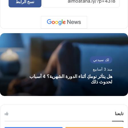
نسخ الرابط
لك سيدتي
منذ 3 أسابيع
هل يتأثر نومكِ أثناء الدورة الشهرية؟ 4 أسباب
لحدوث ذلك
تابعنا