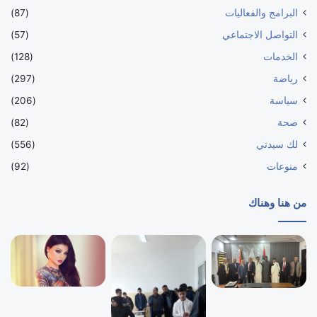
البرامج والفعاليات
(87)
التواصل الاجتماعي
(57)
الخدمات
(128)
رياضة
(297)
سياسة
(206)
صحة
(82)
لك سيدتي
(556)
منوعات
(92)
من هنا وهناك