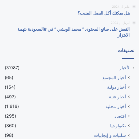
يناير 4, 2024
هل يمكنك أكل البصل المنبت؟
أبريل 1, 2024
القبض على صانع المحتوى ” محمد الويشي ” في #السعودية بتهمة
الابتزاز
تصنيفات
الأخبار
(3٬087)
أخبار المجتمع
(65)
أخبار دولية
(154)
أخبار فنية
(497)
أخبار محلية
(1٬616)
اقتصاد
(295)
تكنولوجيا
(360)
سلبيات و إيجابيات
(98)