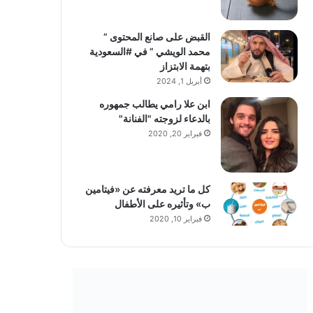
القبض على صانع المحتوى ”
محمد الويشي ” في #السعودية
بتهمة الابتزاز
أبريل 1, 2024
ابن علا رامي يطالب جمهوره
بالدعاء لزوجته "الفنانة"
فبراير 20, 2020
كل ما تريد معرفته عن «فيتامين
ب» وتأثيره على الأطفال
فبراير 10, 2020