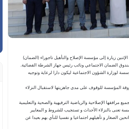
إثنين زيارة إلى مؤسسة الإصلاح والتأهيل تاجوراء (الضمان)
صندوق الضمان الاجتماعي ونائب رئيس جهاز الشرطة القضائية.
سة لوزارة الشؤون الاجتماعية ليكون دارا لرعاية وتوجيه
روقة المؤسسة للوقوف على مدى جاهزيتها لاستقبال النزلاء
يع مرافقها الإصلاحية والرياضية الترفيهية والصحية والتعليمية
ة تعنى بالنزلاء الأحداث و تستجيب للشروط و المعايير
نحين الصغار و تأهيلهم اجتماعيا و نفسيا للنأي بهم بعيدا عن