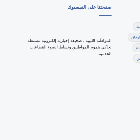
صفحتنا على الفيسبوك
ية
لوفاق
‏المواطَنة الليبية.. صحيفة إخبارية إلكترونية مستقلة
تحاكي هموم المواطنين وتسلط الضوء القطاعات
دة
الخدمية.
س