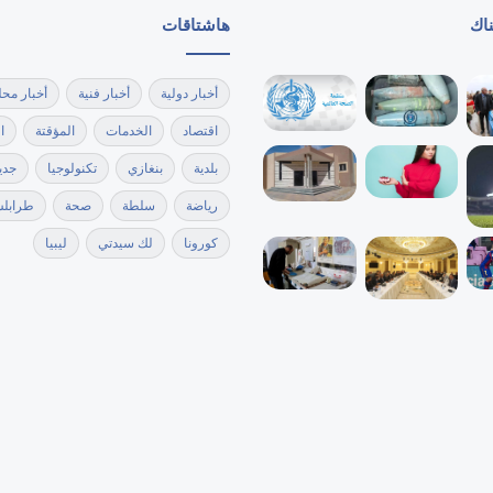
ناك
هاشتاقات
أخبار دولية
أخبار فنية
أخبار محل
اقتصاد
الخدمات
المؤقتة
ا
بلدية
بنغازي
تكنولوجيا
جدي
رياضة
سلطة
صحة
طرابل
كورونا
لك سيدتي
ليبيا