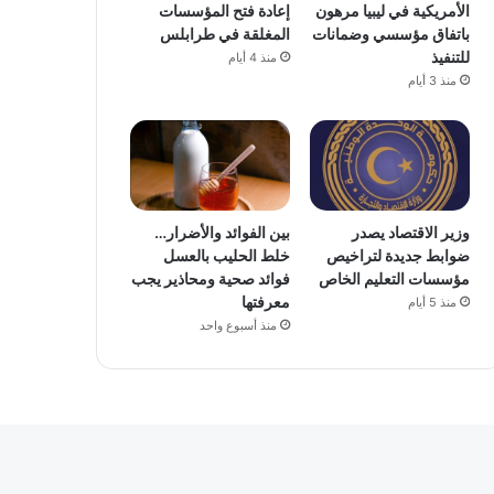
الأمريكية في ليبيا مرهون
إعادة فتح المؤسسات
باتفاق مؤسسي وضمانات
المغلقة في طرابلس
للتنفيذ
منذ 4 أيام
منذ 3 أيام
وزير الاقتصاد يصدر
بين الفوائد والأضرار…
ضوابط جديدة لتراخيص
خلط الحليب بالعسل
مؤسسات التعليم الخاص
فوائد صحية ومحاذير يجب
معرفتها
منذ 5 أيام
منذ أسبوع واحد