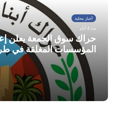
أخبار محلية
منذ 4 أيام
حراك سوق الجمعة يعلن إعا
المؤسسات المغلقة في طر