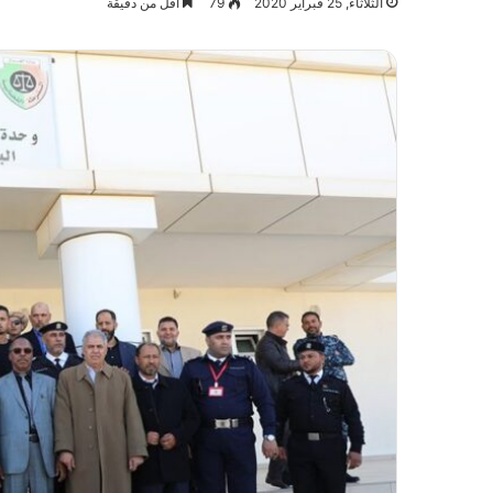
الثلاثاء, 25 فبراير 2020
79
أقل من دقيقة