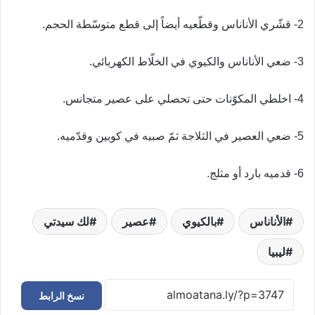
2- قشّري الأناناس وقطّعيه أيضاً إلى قطع متوسّطة الحجم.
3- ضعي الأناناس والكيوي في الخلّاط الكهربائي.
4- اخلطي المكوّنات حتى تحصلي على عصير متجانس.
5- ضعي العصير في الثلاجة ثمّ صبيه في كوبين وقدّميه.
6- قدميه بارد أو مثلج.
الأناناس
بالكيوي
عصير
لك سيدتي
ليبيا
نسخ الرابط