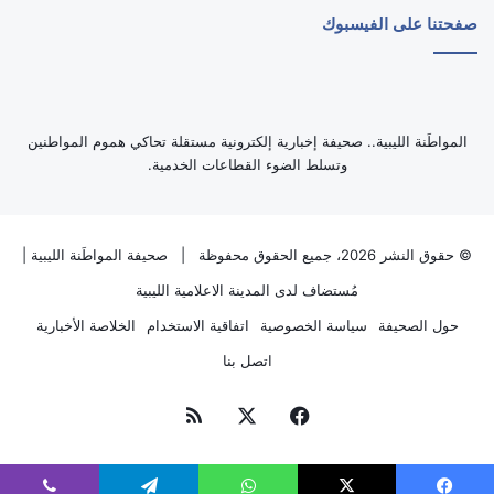
صفحتنا على الفيسبوك
‏المواطَنة الليبية.. صحيفة إخبارية إلكترونية مستقلة تحاكي هموم المواطنين
وتسلط الضوء القطاعات الخدمية.
© حقوق النشر 2026، جميع الحقوق محفوظة |
صحيفة المواطَنة الليبية
|
مُستضاف لدى
المدينة الاعلامية الليبية
حول الصحيفة
سياسة الخصوصية
اتفاقية الاستخدام
الخلاصة الأخبارية
اتصل بنا
فيسبوك
‫X
ملخص
الموقع