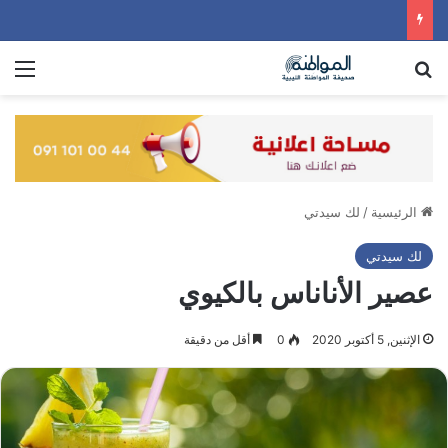
بحث عن
الق
الرئيسية
/
لك سيدتي
لك سيدتي
عصير الأناناس بالكيوي
الإثنين, 5 أكتوبر 2020
0
أقل من دقيقة