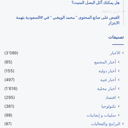
هل يمكنك أكل البصل المنبت؟
أبريل 1, 2024
القبض على صانع المحتوى ” محمد الويشي ” في #السعودية بتهمة
الابتزاز
تصنيفات
الأخبار
(3٬089)
أخبار المجتمع
(65)
أخبار دولية
(155)
أخبار فنية
(497)
أخبار محلية
(1٬616)
اقتصاد
(295)
تكنولوجيا
(361)
سلبيات و إيجابيات
(98)
البرامج والفعاليات
(87)