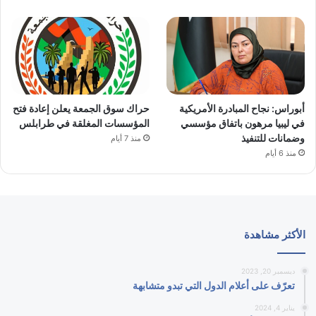
أبوراس: نجاح المبادرة الأمريكية
حراك سوق الجمعة يعلن إعادة فتح
في ليبيا مرهون باتفاق مؤسسي
المؤسسات المغلقة في طرابلس
وضمانات للتنفيذ
منذ 7 أيام
منذ 6 أيام
الأكثر مشاهدة
ديسمبر 20, 2023
تعرّف على أعلام الدول التي تبدو متشابهة
يناير 4, 2024