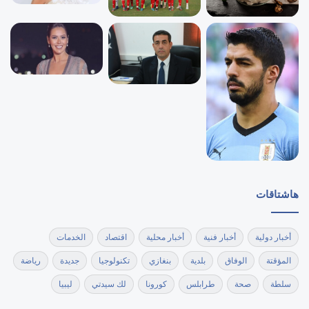
هاشتاقات
أخبار دولية
أخبار فنية
أخبار محلية
اقتصاد
الخدمات
المؤقتة
الوفاق
بلدية
بنغازي
تكنولوجيا
جديدة
رياضة
سلطة
صحة
طرابلس
كورونا
لك سيدتي
ليبيا