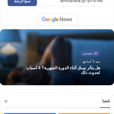
نسخ الرابط
لك سيدتي
منذ 3 أسابيع
هل يتأثر نومكِ أثناء الدورة الشهرية؟ 4 أسباب
لحدوث ذلك
تابعنا