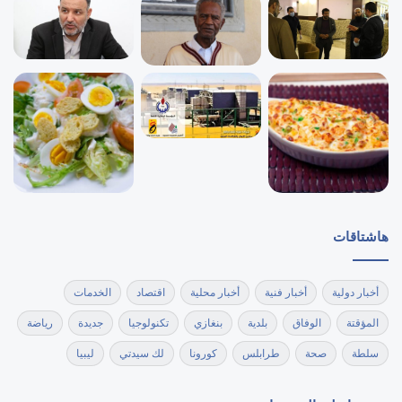
هاشتاقات
أخبار دولية
أخبار فنية
أخبار محلية
اقتصاد
الخدمات
المؤقتة
الوفاق
بلدية
بنغازي
تكنولوجيا
جديدة
رياضة
سلطة
صحة
طرابلس
كورونا
لك سيدتي
ليبيا