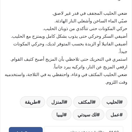
ضعي الحليب المجفف في قدر غير لاصق.
صبّي الماء الساخن وأشعلي النار الهادئة.
حركي المكونات حتى تتأكدي من ذوبان الحليب.
أضيفي السكر وحركي حتى يذوب بشكل كامل ويمتزج مع الحليب.
أضيفي الفانيلا أو الزبدة بحسب المتوفر لديك، وحركي المكونات
جيداً.
استمري في التحريك حتى تلاحظي بأن المزيج أصبح كثيف القوام.
ارفعي المزيج عن النار، واتركيه يبرد جانباً.
ضعي الحليب المكثف في وعاء، واحتفظي به في الثلاجة، واستخدميه
وقت اللزوم.
الحليب
المكثف
المنزل
طريقة
عمل
لك سيدتي
ليبيا