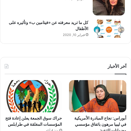
كل ما تريد معرفته عن «فيتامين ب» وتأثيره على
الأطفال
فبراير 10, 2020
آخر الأخبار
أبوراس: نجاح المبادرة الأمريكية
حراك سوق الجمعة يعلن إعادة فتح
في ليبيا مرهون باتفاق مؤسسي
المؤسسات المغلقة في طرابلس
وضمانات للتنفيذ
منذ 4 أيام