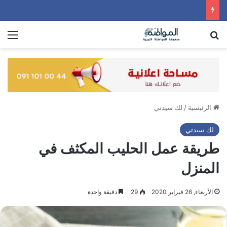
بحث عن
الق
الرئيسية
/
لك سيدتي
لك سيدتي
طريقة عمل الحليب المكثف في
المنزل
الأربعاء, 26 فبراير 2020
29
دقيقة واحدة