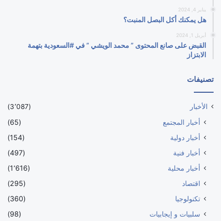
يناير 4, 2024
هل يمكنك أكل البصل المنبت؟
أبريل 1, 2024
القبض على صانع المحتوى ” محمد الويشي ” في #السعودية بتهمة
الابتزاز
تصنيفات
الأخبار
(3٬087)
أخبار المجتمع
(65)
أخبار دولية
(154)
أخبار فنية
(497)
أخبار محلية
(1٬616)
اقتصاد
(295)
تكنولوجيا
(360)
سلبيات و إيجابيات
(98)