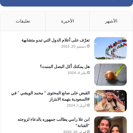
الأشهر
الأخيرة
تعليقات
تعرّف على أعلام الدول التي تبدو متشابهة
ديسمبر 20, 2023
هل يمكنك أكل البصل المنبت؟
يناير 4, 2024
القبض على صانع المحتوى ” محمد الويشي ” في
#السعودية بتهمة الابتزاز
أبريل 1, 2024
ابن علا رامي يطالب جمهوره بالدعاء لزوجته
"الفنانة"
فبراير 20, 2020