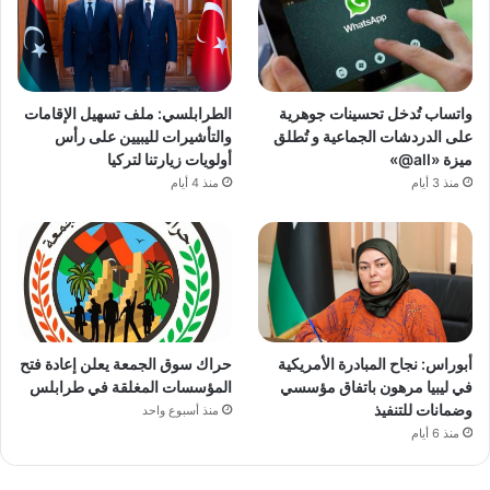
واتساب تُدخل تحسينات جوهرية
الطرابلسي: ملف تسهيل الإقامات
على الدردشات الجماعية و تُطلق
والتأشيرات لليبيين على رأس
ميزة «all@»
أولويات زيارتنا لتركيا
منذ 3 أيام
منذ 4 أيام
أبوراس: نجاح المبادرة الأمريكية
حراك سوق الجمعة يعلن إعادة فتح
في ليبيا مرهون باتفاق مؤسسي
المؤسسات المغلقة في طرابلس
وضمانات للتنفيذ
منذ أسبوع واحد
منذ 6 أيام