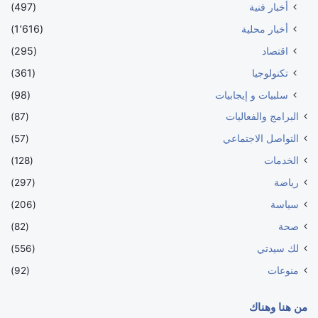
أخبار فنية
(497)
أخبار محلية
(1٬616)
اقتصاد
(295)
تكنولوجيا
(361)
سلبيات و إيجابيات
(98)
البرامج والفعاليات
(87)
التواصل الاجتماعي
(57)
الخدمات
(128)
رياضة
(297)
سياسة
(206)
صحة
(82)
لك سيدتي
(556)
منوعات
(92)
من هنا وهناك