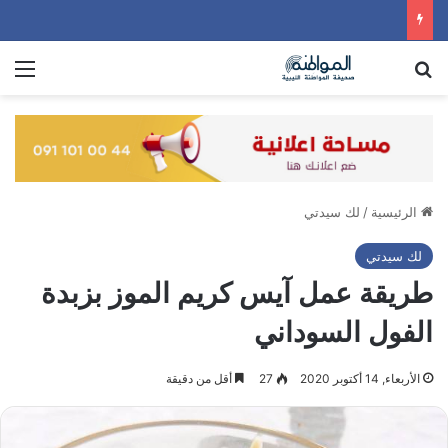
بحث عن
الق
الرئيسية
/
لك سيدتي
لك سيدتي
طريقة عمل آيس كريم الموز بزبدة
الفول السوداني
الأربعاء, 14 أكتوبر 2020
27
أقل من دقيقة