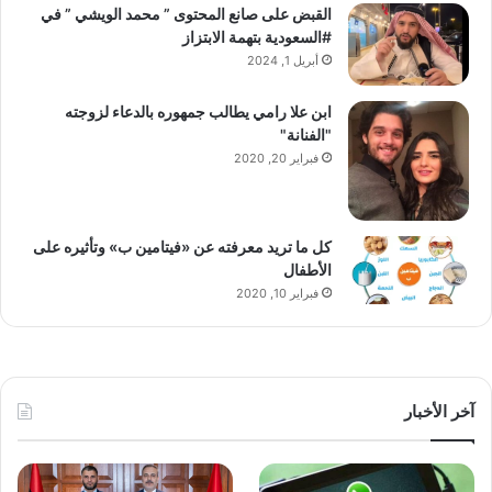
القبض على صانع المحتوى ” محمد الويشي ” في
#السعودية بتهمة الابتزاز
أبريل 1, 2024
ابن علا رامي يطالب جمهوره بالدعاء لزوجته
"الفنانة"
فبراير 20, 2020
كل ما تريد معرفته عن «فيتامين ب» وتأثيره على
الأطفال
فبراير 10, 2020
آخر الأخبار