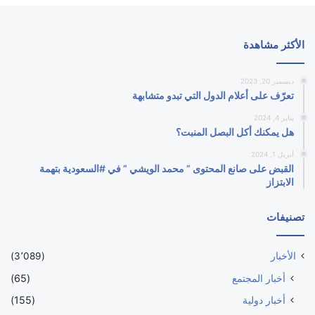
الأكثر مشاهدة
ديسمبر 20, 2023
تعرّف على أعلام الدول التي تبدو متشابهة
يناير 4, 2024
هل يمكنك أكل البصل المنبت؟
أبريل 1, 2024
القبض على صانع المحتوى ” محمد الويشي ” في #السعودية بتهمة
الابتزاز
تصنيفات
الأخبار
(3٬089)
أخبار المجتمع
(65)
أخبار دولية
(155)