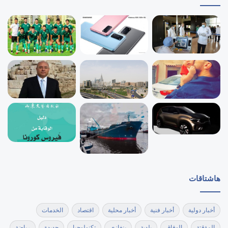
هاشتاقات
أخبار دولية
أخبار فنية
أخبار محلية
اقتصاد
الخدمات
المؤقتة
الوفاق
بلدية
بنغازي
تكنولوجيا
جديدة
رياضة