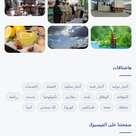
هاشتاقات
أخبار دولية
أخبار فنية
أخبار محلية
اقتصاد
الخدمات
المؤقتة
الوفاق
بلدية
بنغازي
تكنولوجيا
جديدة
رياضة
سلطة
صحة
طرابلس
كورونا
لك سيدتي
ليبيا
صفحتنا على الفيسبوك