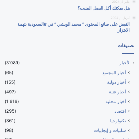
يناير 4, 2024
هل يمكنك أكل البصل المنبت؟
أبريل 1, 2024
القبض على صانع المحتوى ” محمد الويشي ” في #السعودية بتهمة
الابتزاز
تصنيفات
الأخبار
(3٬089)
أخبار المجتمع
(65)
أخبار دولية
(155)
أخبار فنية
(497)
أخبار محلية
(1٬616)
اقتصاد
(295)
تكنولوجيا
(361)
سلبيات و إيجابيات
(98)