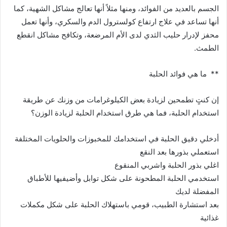
الجسم بالعديد من الفوائد، ومنها مثلاً أنها تعالج مشاكل الشهية، كما
أنها تساعد في علاج ارتفاع كولسترول الدم والسكري، وأنها تعمل
محفز لإدرار حليب الثدي لدى الأم المرضعة، وتكافح مشاكل انقطع
الطمث.
** ما هي فوائد الحلبة
إن كنتٍ تطمحين لزيادة بعض الكيلوغرامات من وزنك عن طريقة
استخدام الحلبة، فما هي طرق استخدام الحلبة لزيادة الوزن؟
أدخلي دقيق الحلبة في استخدامك للمخبوزات والحلويات المختلفة
استعملي بذورها بعد النقع
اغلي بذور الحلبة واشربي المنقوع
استخدمي الحلبة المطحونة على شكل توابل وأضيفيها للأطباق
المفضلة لديك
بعد استشارة الطبيب، قومي باستهلاك الحلبة على شكل مكملات
غذائية