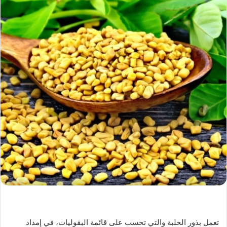
تعمل بذور الحلبة والتي تحسب على قائمة البقوليات، في إمداد