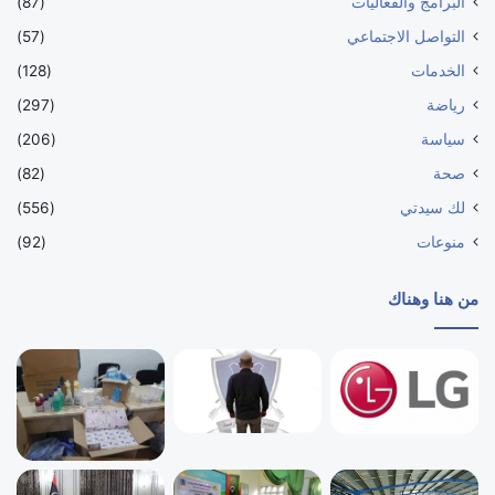
البرامج والفعاليات
(87)
التواصل الاجتماعي
(57)
الخدمات
(128)
رياضة
(297)
سياسة
(206)
صحة
(82)
لك سيدتي
(556)
منوعات
(92)
من هنا وهناك