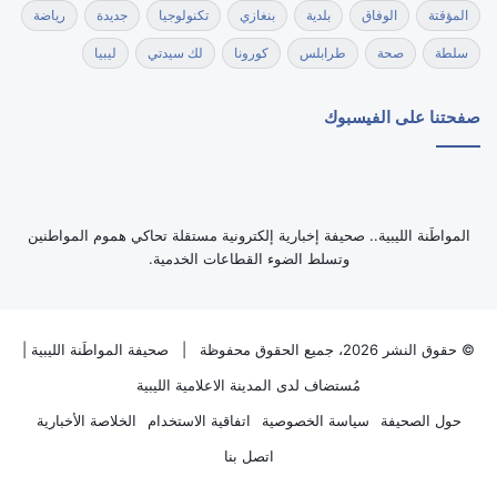
المؤقتة
الوفاق
بلدية
بنغازي
تكنولوجيا
جديدة
رياضة
سلطة
صحة
طرابلس
كورونا
لك سيدتي
ليبيا
صفحتنا على الفيسبوك
‏المواطَنة الليبية.. صحيفة إخبارية إلكترونية مستقلة تحاكي هموم المواطنين
وتسلط الضوء القطاعات الخدمية.
© حقوق النشر 2026، جميع الحقوق محفوظة |
صحيفة المواطَنة الليبية
|
مُستضاف لدى
المدينة الاعلامية الليبية
حول الصحيفة
سياسة الخصوصية
اتفاقية الاستخدام
الخلاصة الأخبارية
اتصل بنا