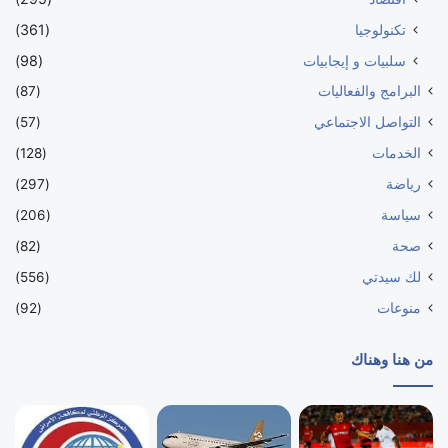
تكنولوجيا
(361)
سلبيات و إيجابيات
(98)
البرامج والفعاليات
(87)
التواصل الاجتماعي
(57)
الخدمات
(128)
رياضة
(297)
سياسة
(206)
صحة
(82)
لك سيدتي
(556)
منوعات
(92)
من هنا وهناك