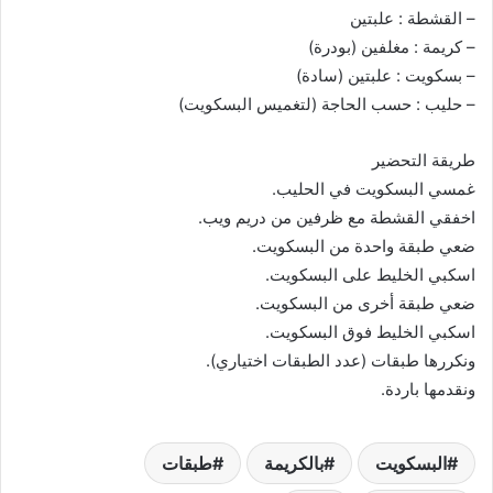
– القشطة : علبتين
– كريمة : مغلفين (بودرة)
– بسكويت : علبتين (سادة)
– حليب : حسب الحاجة (لتغميس البسكويت)
طريقة التحضير
غمسي البسكويت في الحليب.
اخفقي القشطة مع ظرفين من دريم ويب.
ضعي طبقة واحدة من البسكويت.
اسكبي الخليط على البسكويت.
ضعي طبقة أخرى من البسكويت.
اسكبي الخليط فوق البسكويت.
ونكررها طبقات (عدد الطبقات اختياري).
ونقدمها باردة.
البسكويت
بالكريمة
طبقات