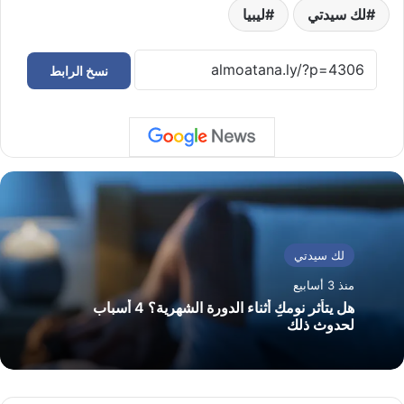
لك سيدتي
ليبيا
نسخ الرابط
لك سيدتي
منذ 3 أسابيع
هل يتأثر نومكِ أثناء الدورة الشهرية؟ 4 أسباب
لحدوث ذلك