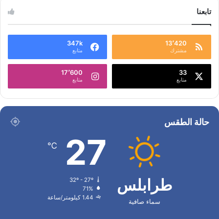
تابعنا
347k
13٬420
مشترك
متابع
17٬600
33
متابع
متابع
حالة الطقس
27
℃
طرابلس
32º - 27º
71%
1.44 كيلومتر/ساعة
سماء صافية