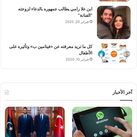
ابن علا رامي يطالب جمهوره بالدعاء لزوجته
"الفنانة"
فبراير 20, 2020
كل ما تريد معرفته عن «فيتامين ب» وتأثيره على
الأطفال
فبراير 10, 2020
آخر الأخبار