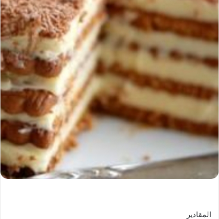
المقادير