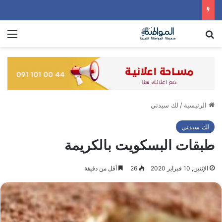
بحث عن
الق
الرئيسية
/
لك سيدتي
لك سيدتي
طبقات البسكويت بالكريمة
الإثنين, 10 فبراير 2020
26
أقل من دقيقة