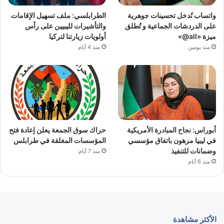
واتساب تُدخل تحسينات جوهرية
الطرابلسي: ملف تسهيل الإقامات
على الدردشات الجماعية و تُطلق
والتأشيرات لليبيين على رأس
ميزة «all@»
أولويات زيارتنا لتركيا
منذ يومين
منذ 4 أيام
أبوراس: نجاح المبادرة الأمريكية
حراك سوق الجمعة يعلن إعادة فتح
في ليبيا مرهون باتفاق مؤسسي
المؤسسات المغلقة في طرابلس
وضمانات للتنفيذ
منذ 7 أيام
منذ 6 أيام
الأكثر مشاهدة