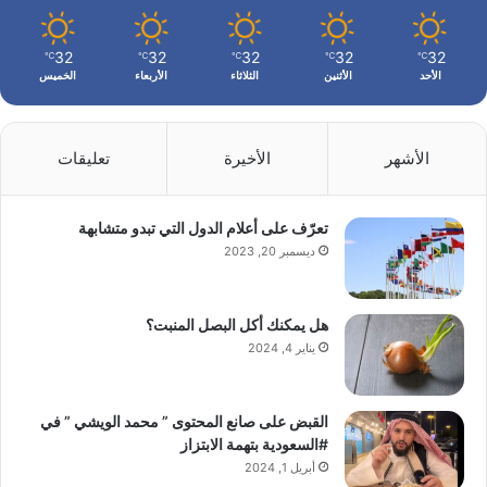
32
32
32
32
32
℃
℃
℃
℃
℃
الأحد
الأثنين
الثلاثاء
الأربعاء
الخميس
الأشهر
الأخيرة
تعليقات
تعرّف على أعلام الدول التي تبدو متشابهة
ديسمبر 20, 2023
هل يمكنك أكل البصل المنبت؟
يناير 4, 2024
القبض على صانع المحتوى ” محمد الويشي ” في
#السعودية بتهمة الابتزاز
أبريل 1, 2024