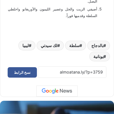
البصل.
أضيفي الزيت والخل وعصير الليمون والأوريغانو واخلطي
السلطة وقدميها فوراً.
بالدجاج
سلطة
لك سيدتي
ليبيا
يونانية
نسخ الرابط