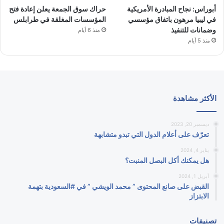
أبوراس: نجاح المبادرة الأمريكية
حراك سوق الجمعة يعلن إعادة فتح
في ليبيا مرهون باتفاق مؤسسي
المؤسسات المغلقة في طرابلس
وضمانات للتنفيذ
منذ 6 أيام
منذ 5 أيام
الأكثر مشاهدة
ديسمبر 20, 2023
تعرّف على أعلام الدول التي تبدو متشابهة
يناير 4, 2024
هل يمكنك أكل البصل المنبت؟
أبريل 1, 2024
القبض على صانع المحتوى ” محمد الويشي ” في #السعودية بتهمة
الابتزاز
تصنيفات