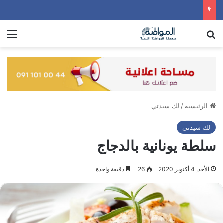
بحث عن
الق
الرئيسية
/
لك سيدتي
لك سيدتي
سلطة يونانية بالدجاج
الأحد, 4 أكتوبر 2020
26
دقيقة واحدة