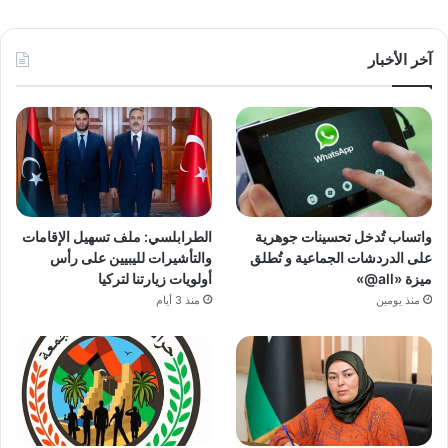
آخر الأخبار
واتساب تُدخل تحسينات جوهرية
الطرابلسي: ملف تسهيل الإقامات
على الدردشات الجماعية و تُطلق
والتأشيرات لليبيين على رأس
ميزة «all@»
أولويات زيارتنا لتركيا
منذ يومين
منذ 3 أيام