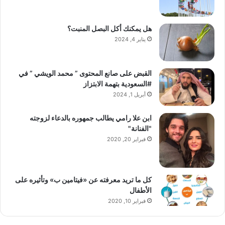
هل يمكنك أكل البصل المنبت؟
يناير 4, 2024
القبض على صانع المحتوى ” محمد الويشي ” في
#السعودية بتهمة الابتزاز
أبريل 1, 2024
ابن علا رامي يطالب جمهوره بالدعاء لزوجته
"الفنانة"
فبراير 20, 2020
كل ما تريد معرفته عن «فيتامين ب» وتأثيره على
الأطفال
فبراير 10, 2020