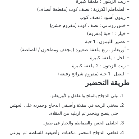
– زيت الزيتون : ملعقة كبيرة
– الطماطم الكرزية : نصف كوب (مقطعة أنصاف)
– زيتون أسود : نصف كوب
– خس روماني : نصف كوب (مفروم خشن)
– خيار : 1 حبة (مفروم)
– عصير الليمون : 1 حبة
– أوريغانو : ربع ملعقة صغيرة (مجفف ومطحون / للصلصة)
– الخل : ملعقة كبيرة
– زيت الزيتون : 2 ملعقة كبيرة
– البصل : 1 حبة (مفروم شرائح رفيعة)
طريقة التحضير
تبلي الدجاج بالملح والفلفل والأوريغانو.
سخني الزيت في مقلاة وأضيفي الدجاج وحمريه على الجهتين
حتى ينضج ويتحمر ثم ازيليه من المقلاة.
اخلطي الخس والطماطم والخيار في طبق.
قطعي الدجاج المحمر مكعبات وأضيفيه للسلطة ثم وزعي