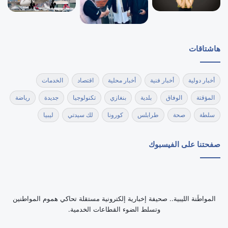
هاشتاقات
أخبار دولية
أخبار فنية
أخبار محلية
اقتصاد
الخدمات
المؤقتة
الوفاق
بلدية
بنغازي
تكنولوجيا
جديدة
رياضة
سلطة
صحة
طرابلس
كورونا
لك سيدتي
ليبيا
صفحتنا على الفيسبوك
‏المواطَنة الليبية.. صحيفة إخبارية إلكترونية مستقلة تحاكي هموم المواطنين
وتسلط الضوء القطاعات الخدمية.