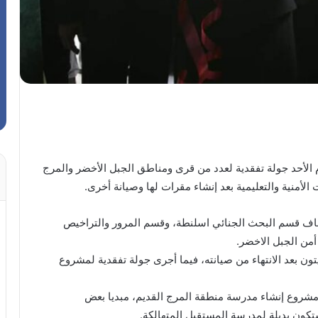
 الأحد جولة تفقدية لعدد من قرى ومناطق الجبل الأخضر والمرج
أمنية والتعليمية بعد إنشاء مقرات لها وصيانة أخرى.
وشناف قسم البحث الجنائي اسلنطة، وقسم المرور والتراخيص
أمن الجبل الاخضر.
ون بعد الانتهاء من صيانته، فيما أجرى جولة تفقدية لمشروع
شروع إنشاء مدرسة منطقة المرج القديم، مبديا بعض
كون بديلة لمدرسة المستقبل المتهالكة.