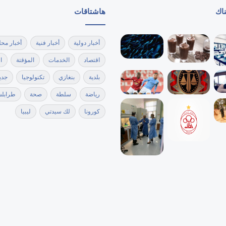
ناك
هاشتاقات
أخبار دولية
أخبار فنية
أخبار محل
اقتصاد
الخدمات
المؤقتة
ا
بلدية
بنغازي
تكنولوجيا
جدي
رياضة
سلطة
صحة
طرابل
كورونا
لك سيدتي
ليبيا