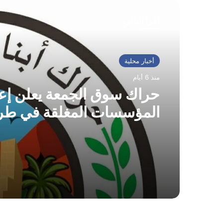
أقرأ التالي
أخبار محلية
منذ 6 أيام
حراك سوق الجمعة يعلن إعا
المؤسسات المغلقة في طر