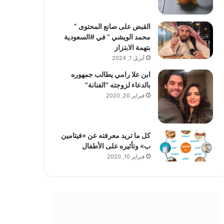
القبض على صانع المحتوى ”
محمد الويشي ” في #السعودية
بتهمة الابتزاز
أبريل 1, 2024
ابن علا رامي يطالب جمهوره
بالدعاء لزوجته "الفنانة"
فبراير 20, 2020
كل ما تريد معرفته عن «فيتامين
ب» وتأثيره على الأطفال
فبراير 10, 2020