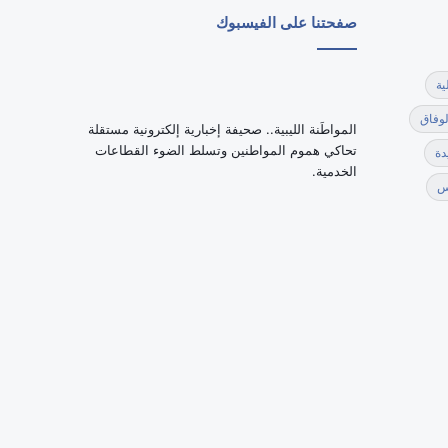
صفحتنا على الفيسبوك
ية
لوفاق
‏المواطَنة الليبية.. صحيفة إخبارية إلكترونية مستقلة
تحاكي هموم المواطنين وتسلط الضوء القطاعات
دة
الخدمية.
س