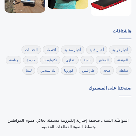
هاشتاقات
أخبار دولية
أخبار فنية
أخبار محلية
اقتصاد
الخدمات
المؤقتة
الوفاق
بلدية
بنغازي
تكنولوجيا
جديدة
رياضة
سلطة
صحة
طرابلس
كورونا
لك سيدتي
ليبيا
صفحتنا على الفيسبوك
‏المواطَنة الليبية.. صحيفة إخبارية إلكترونية مستقلة تحاكي هموم المواطنين
وتسلط الضوء القطاعات الخدمية.