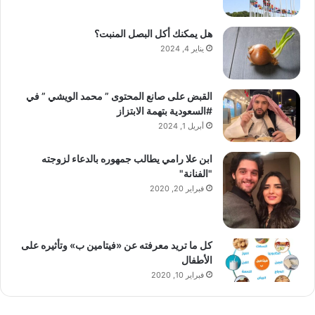
هل يمكنك أكل البصل المنبت؟
يناير 4, 2024
القبض على صانع المحتوى ” محمد الويشي ” في
#السعودية بتهمة الابتزاز
أبريل 1, 2024
ابن علا رامي يطالب جمهوره بالدعاء لزوجته
"الفنانة"
فبراير 20, 2020
كل ما تريد معرفته عن «فيتامين ب» وتأثيره على
الأطفال
فبراير 10, 2020