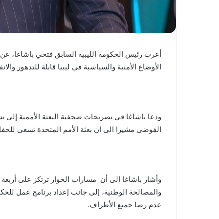
أعرب رئيس الحكومة الليبية السابق فتحي باشاغا، عن ق
الأوضاع الأمنية والسياسية في ليبيا قابلة للتدهور والانف
ودعا باشاغا في تصريحات صحفية البعثة الأممية إلى تس
الفوضى مشيرا الى ان بعثة الأمم المتحدة تسعى للحفا
وأشار باشاغا إلى أن مسارات الحوار ترتكز على أربعة 
والمصالحة الوطنية، إلى جانب إعداد برنامج عمل للحكوم
عدم رضا جميع الأطراف.