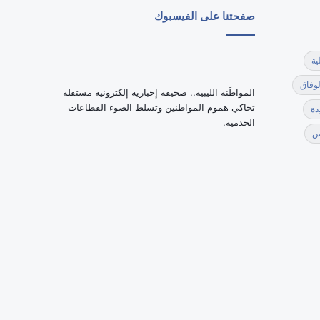
صفحتنا على الفيسبوك
ية
لوفاق
‏المواطَنة الليبية.. صحيفة إخبارية إلكترونية مستقلة
تحاكي هموم المواطنين وتسلط الضوء القطاعات
دة
الخدمية.
س