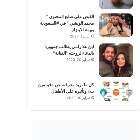
القبض على صانع المحتوى ”
محمد الويشي ” في #السعودية
بتهمة الابتزاز
أبريل 1, 2024
ابن علا رامي يطالب جمهوره
بالدعاء لزوجته "الفنانة"
فبراير 20, 2020
كل ما تريد معرفته عن «فيتامين
ب» وتأثيره على الأطفال
فبراير 10, 2020