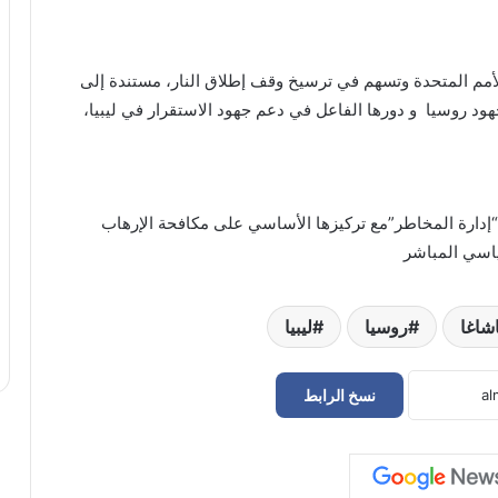
لأمم المتحدة وتسهم في ترسيخ وقف إطلاق النار، مستندة إلى
جهود روسيا و دورها الفاعل في دعم جهود الاستقرار في ليبيا،
إدارة المخاطر”مع تركيزها الأساسي على مكافحة الإرهاب
ياسي المباشر
اشاغا
روسيا
ليبيا
نسخ الرابط
الطرابلسي: ملف تسهيل الإقامات
والتأشيرات لليبيين على رأس أولويات زيارتنا
لتركيا