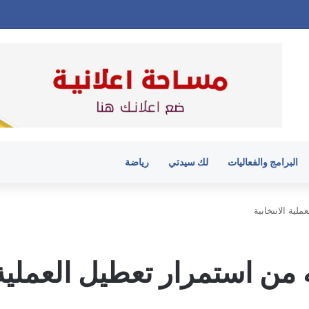
البرامج والفعاليات
لك سيدتي
رياضة
ية الانتخابية
ن استمرار تعطيل العملية ا