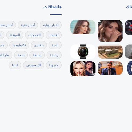
ناك
هاشتاقات
أخبار دولية
أخبار فنية
أخبار محل
اقتصاد
الخدمات
المؤقتة
ا
بلدية
بنغازي
تكنولوجيا
جدي
رياضة
سلطة
صحة
طرابل
كورونا
لك سيدتي
ليبيا