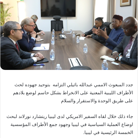
جدد المبعوث الاممي عبدالله باثيلي التزامه بتوحيد جهوده لحث
الأطراف الليبية المعنية على الانخراط بشكل حاسم لوضع بلادهم
على طريق الوحدة والاستقرار والسلام
جاء ذلك خلال لقاه السفير الامريكي لدى ليبيا ريتشارد نورلاند لبحث
اوضاع العملية السياسية في ليبيا وجهود جمع الأطراف المؤسسية
الخمسة الرئيسية في ليبيا.