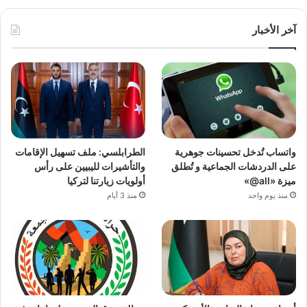
آخر الأخبار
واتساب تُدخل تحسينات جوهرية
الطرابلسي: ملف تسهيل الإقامات
على الدردشات الجماعية و تُطلق
والتأشيرات لليبيين على رأس
ميزة «all@»
أولويات زيارتنا لتركيا
منذ يوم واحد
منذ 3 أيام