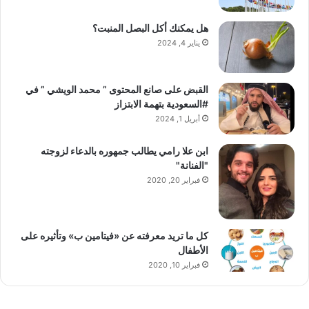
هل يمكنك أكل البصل المنبت؟
يناير 4, 2024
القبض على صانع المحتوى ” محمد الويشي ” في
#السعودية بتهمة الابتزاز
أبريل 1, 2024
ابن علا رامي يطالب جمهوره بالدعاء لزوجته
"الفنانة"
فبراير 20, 2020
كل ما تريد معرفته عن «فيتامين ب» وتأثيره على
الأطفال
فبراير 10, 2020