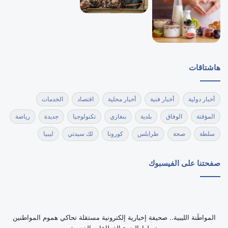
هاشتاقات
أخبار دولية
أخبار فنية
أخبار محلية
اقتصاد
الخدمات
المؤقتة
الوفاق
بلدية
بنغازي
تكنولوجيا
جديدة
رياضة
سلطة
صحة
طرابلس
كورونا
لك سيدتي
ليبيا
صفحتنا على الفيسبوك
‏المواطَنة الليبية.. صحيفة إخبارية إلكترونية مستقلة تحاكي هموم المواطنين