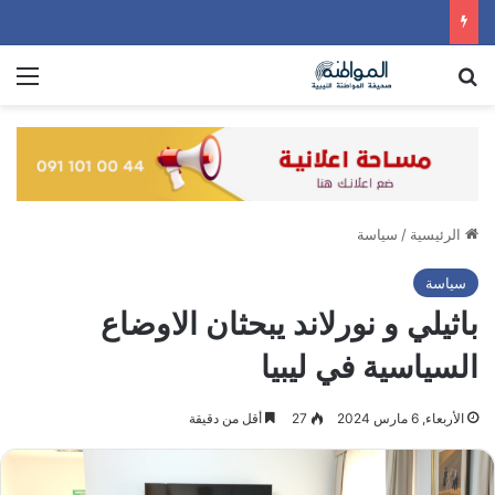
بحث عن
الق
الرئيسية
/
سياسة
سياسة
باثيلي و نورلاند يبحثان الاوضاع
السياسية في ليبيا
الأربعاء, 6 مارس 2024
27
أقل من دقيقة