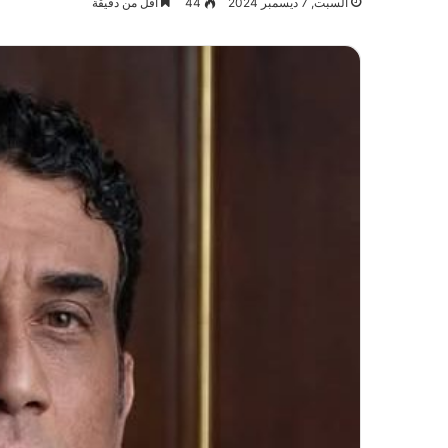
السبت, 7 ديسمبر 2024
44
أقل من دقيقة