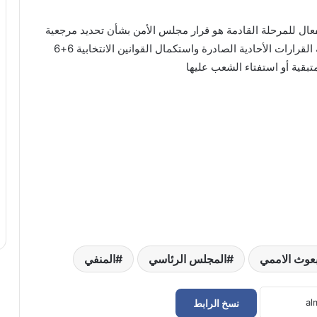
ال للمرحلة القادمة هو قرار مجلس الأمن بشأن تحديد مرجعية
الإتفاق السياسي وخارطة الطريق والدعوة إلى معالجة القرارات الأحادية الصادرة واستكمال القوانين الانتخابية 6+6
تبقية أو استفتاء الشعب عليها
بعوث الاممي
المجلس الرئاسي
المنفي
نسخ الرابط
الطرابلسي: ملف تسهيل الإقامات