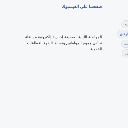
صفحتنا على الفيسبوك
ية
لوفاق
‏المواطَنة الليبية.. صحيفة إخبارية إلكترونية مستقلة
تحاكي هموم المواطنين وتسلط الضوء القطاعات
دة
الخدمية.
س