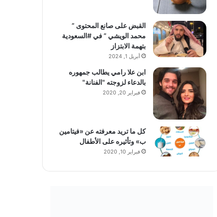
القبض على صانع المحتوى ”
محمد الويشي ” في #السعودية
بتهمة الابتزاز
أبريل 1, 2024
ابن علا رامي يطالب جمهوره
بالدعاء لزوجته "الفنانة"
فبراير 20, 2020
كل ما تريد معرفته عن «فيتامين
ب» وتأثيره على الأطفال
فبراير 10, 2020