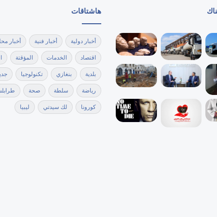
ناك
هاشتاقات
أخبار دولية
أخبار فنية
أخبار محل
اقتصاد
الخدمات
المؤقتة
ا
بلدية
بنغازي
تكنولوجيا
جدي
رياضة
سلطة
صحة
طرابل
كورونا
لك سيدتي
ليبيا