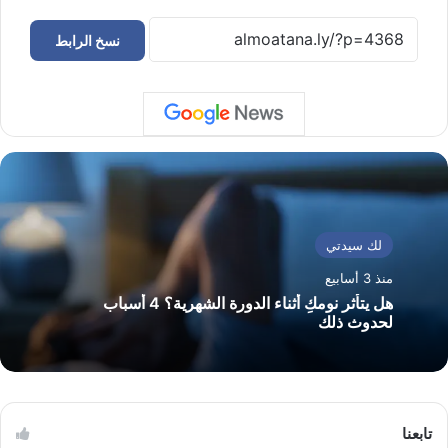
نسخ الرابط
لك سيدتي
منذ 3 أسابيع
هل يتأثر نومكِ أثناء الدورة الشهرية؟ 4 أسباب
لحدوث ذلك
تابعنا