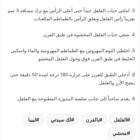
3. املئي حبات الفلفل جيداً حتى أعلى الرأس مع ترك مسافة 3 سم
تقريبا ًرأس الفلفل ونغلق الرأس بالطماطم المكعبات.
4. صفي حبات الفلفل المحشوة في طبق الفرن.
5. اخلطي الثوم المهروس مع الطماطم المهروسة والماء واسكبي
الخليط في طبق الفرن فوق وحول الفلفل المحشو.
6. أدخلي الطبق للفرن على حرارة 180 درجة لمدة 50 دقيقة حتى
ينضج الأرز والفلفل.
6. يقدم ساخناً إلى جانب صلصة البندورة المطبوخة مع الفلفل.
الفلفل
بالفرن
لك سيدتي
ليبيا
محشي