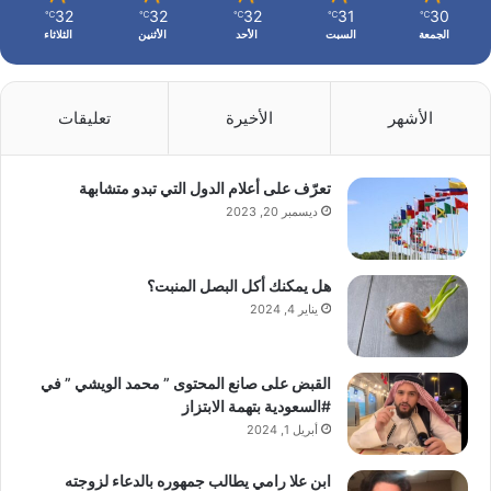
32
32
32
31
30
℃
℃
℃
℃
℃
الجمعة
السبت
الأحد
الأثنين
الثلاثاء
الأشهر
الأخيرة
تعليقات
تعرّف على أعلام الدول التي تبدو متشابهة
ديسمبر 20, 2023
هل يمكنك أكل البصل المنبت؟
يناير 4, 2024
القبض على صانع المحتوى ” محمد الويشي ” في
#السعودية بتهمة الابتزاز
أبريل 1, 2024
ابن علا رامي يطالب جمهوره بالدعاء لزوجته