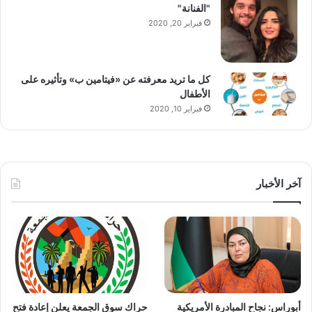
"الفنانة"
فبراير 20, 2020
كل ما تريد معرفته عن «فيتامين ب» وتأثيره على
الأطفال
فبراير 10, 2020
آخر الأخبار
أبوراس: نجاح المبادرة الأمريكية
حراك سوق الجمعة يعلن إعادة فتح