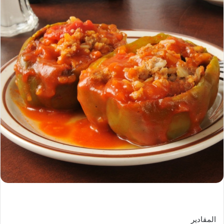
المقادير