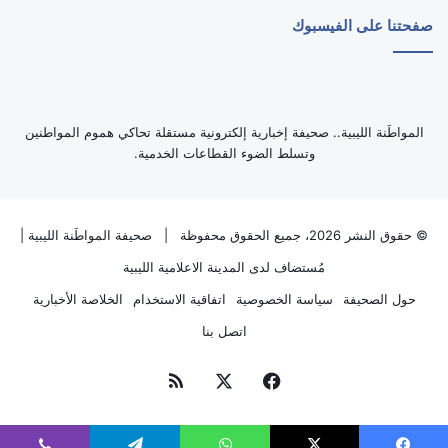
صفحتنا على الفيسبوك
‏المواطَنة الليبية.. صحيفة إخبارية إلكترونية مستقلة تحاكي هموم المواطنين
وتسلط الضوء القطاعات الخدمية.
© حقوق النشر 2026، جميع الحقوق محفوظة |
صحيفة المواطَنة الليبية
|
مُستضاف لدى
المدينة الاعلامية الليبية
حول الصحيفة
سياسة الخصوصية
اتفاقية الاستخدام
الخلاصة الأخبارية
اتصل بنا
فيسبوك
‫X
ملخص
الموقع