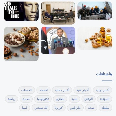
هاشتاقات
أخبار دولية
أخبار فنية
أخبار محلية
اقتصاد
الخدمات
المؤقتة
الوفاق
بلدية
بنغازي
تكنولوجيا
جديدة
رياضة
سلطة
صحة
طرابلس
كورونا
لك سيدتي
ليبيا