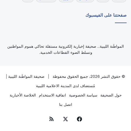
صفحتنا على الفيسبوك
‏المواطَنة الليبية.. صحيفة إخبارية إلكترونية مستقلة تحاكي هموم المواطنين
وتسلط الضوء القطاعات الخدمية.
© حقوق النشر 2026، جميع الحقوق محفوظة |
صحيفة المواطَنة الليبية
|
مُستضاف لدى
المدينة الاعلامية الليبية
حول الصحيفة
سياسة الخصوصية
اتفاقية الاستخدام
الخلاصة الأخبارية
اتصل بنا
فيسبوك
‫X
ملخص