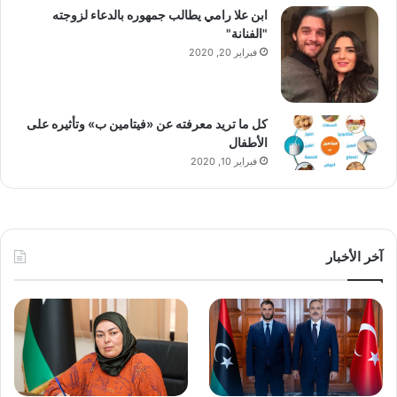
ابن علا رامي يطالب جمهوره بالدعاء لزوجته
"الفنانة"
فبراير 20, 2020
كل ما تريد معرفته عن «فيتامين ب» وتأثيره على
الأطفال
فبراير 10, 2020
آخر الأخبار