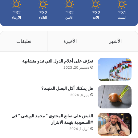
32
32
32
32
31
℃
℃
℃
℃
℃
السبت
الأحد
الأثنين
الثلاثاء
الأربعاء
الأشهر
الأخيرة
تعليقات
تعرّف على أعلام الدول التي تبدو متشابهة
ديسمبر 20, 2023
هل يمكنك أكل البصل المنبت؟
يناير 4, 2024
القبض على صانع المحتوى ” محمد الويشي ” في
#السعودية بتهمة الابتزاز
أبريل 1, 2024