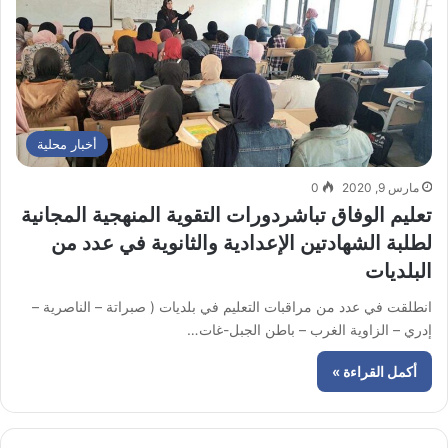
أخبار محلية
مارس 9, 2020
0
تعليم الوفاق تباشردورات التقوية المنهجية المجانية
لطلبة الشهادتين الإعدادية والثانوية في عدد من
البلديات
انطلقت في عدد من مراقبات التعليم في بلديات ( صبراتة – الناصرية –
إدري – الزاوية الغرب – باطن الجبل-غات…
أكمل القراءة »