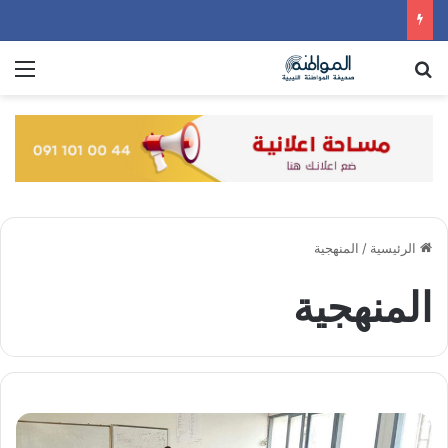
بحث عن
الق
الرئيسية
/
المنهجية
المنهجية