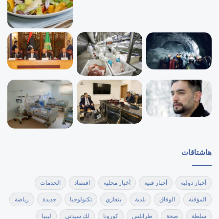
هاشتاقات
أخبار دولية
أخبار فنية
أخبار محلية
اقتصاد
الخدمات
المؤقتة
الوفاق
بلدية
بنغازي
تكنولوجيا
جديدة
رياضة
سلطة
صحة
طرابلس
كورونا
لك سيدتي
ليبيا