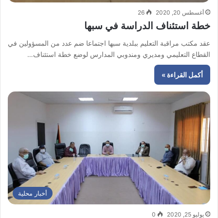
أغسطس 20, 2020
26
خطة استئناف الدراسة في سبها
عقد مكتب مراقبة التعليم ببلدية سبها اجتماعا ضم عدد من المسؤولين في
القطاع التعليمي ومديري ومندوبي المدارس لوضع خطة استئناف…
أكمل القراءة »
أخبار محلية
يوليو 25, 2020
0