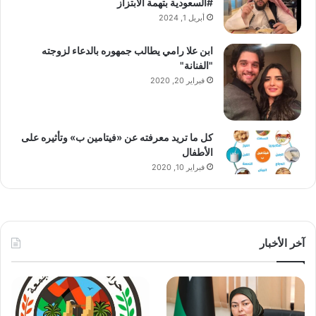
#السعودية بتهمة الابتزاز
أبريل 1, 2024
ابن علا رامي يطالب جمهوره بالدعاء لزوجته
"الفنانة"
فبراير 20, 2020
كل ما تريد معرفته عن «فيتامين ب» وتأثيره على
الأطفال
فبراير 10, 2020
آخر الأخبار