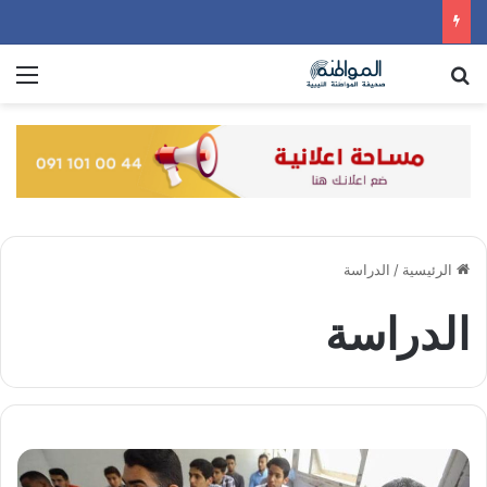
بحث عن
الق
الرئيسية
/
الدراسة
الدراسة