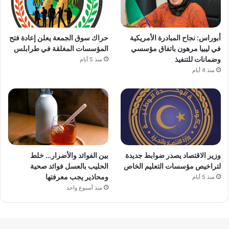
أبوراس: نجاح المبادرة الأمريكية
حراك سوق الجمعة يعلن إعادة فتح
في ليبيا مرهون باتفاق مؤسسي
المؤسسات المغلقة في طرابلس
وضمانات للتنفيذ
منذ 5 أيام
منذ 4 أيام
وزير الاقتصاد يصدر ضوابط جديدة
بين الفوائد والأضرار… خلط
لتراخيص مؤسسات التعليم الخاص
الحليب بالعسل فوائد صحية
ومحاذير يجب معرفتها
منذ 5 أيام
منذ أسبوع واحد