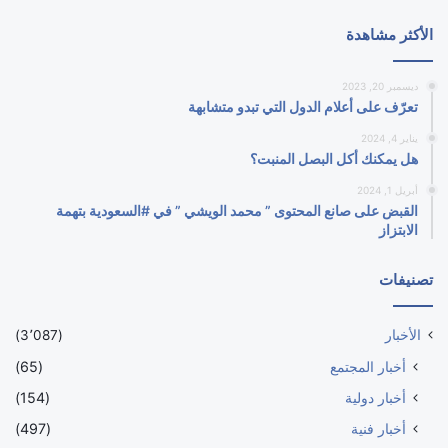
الأكثر مشاهدة
ديسمبر 20, 2023
تعرّف على أعلام الدول التي تبدو متشابهة
يناير 4, 2024
هل يمكنك أكل البصل المنبت؟
أبريل 1, 2024
القبض على صانع المحتوى ” محمد الويشي ” في #السعودية بتهمة
الابتزاز
تصنيفات
الأخبار
(3٬087)
أخبار المجتمع
(65)
أخبار دولية
(154)
أخبار فنية
(497)