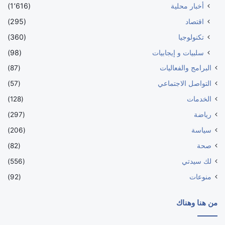
أخبار محلية
(1٬616)
اقتصاد
(295)
تكنولوجيا
(360)
سلبيات و إيجابيات
(98)
البرامج والفعاليات
(87)
التواصل الاجتماعي
(57)
الخدمات
(128)
رياضة
(297)
سياسة
(206)
صحة
(82)
لك سيدتي
(556)
منوعات
(92)
من هنا وهناك