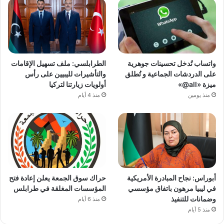
واتساب تُدخل تحسينات جوهرية
الطرابلسي: ملف تسهيل الإقامات
على الدردشات الجماعية و تُطلق
والتأشيرات لليبيين على رأس
ميزة «all@»
أولويات زيارتنا لتركيا
منذ يومين
منذ 4 أيام
أبوراس: نجاح المبادرة الأمريكية
حراك سوق الجمعة يعلن إعادة فتح
في ليبيا مرهون باتفاق مؤسسي
المؤسسات المغلقة في طرابلس
وضمانات للتنفيذ
منذ 6 أيام
منذ 5 أيام