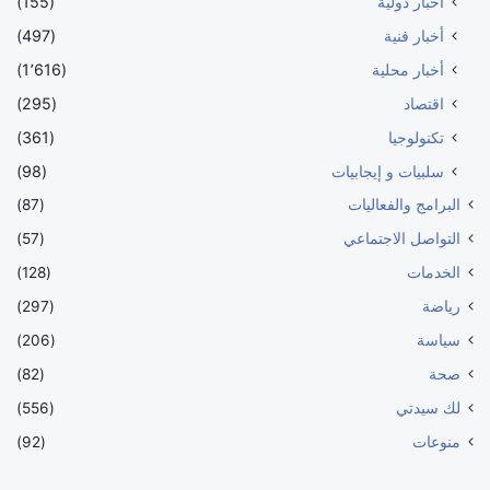
أخبار دولية
(155)
أخبار فنية
(497)
أخبار محلية
(1٬616)
اقتصاد
(295)
تكنولوجيا
(361)
سلبيات و إيجابيات
(98)
البرامج والفعاليات
(87)
التواصل الاجتماعي
(57)
الخدمات
(128)
رياضة
(297)
سياسة
(206)
صحة
(82)
لك سيدتي
(556)
منوعات
(92)