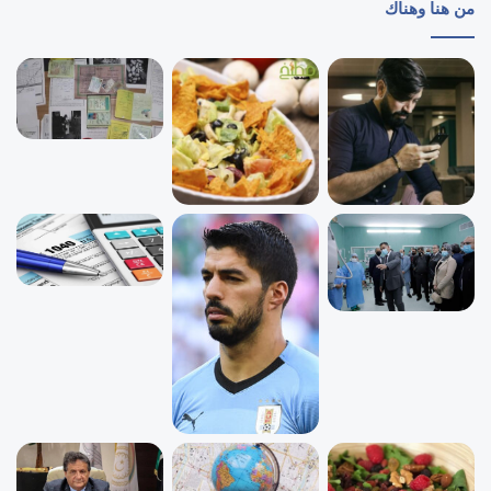
من هنا وهناك