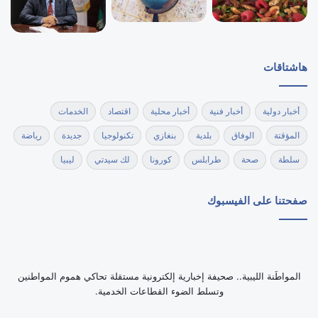
هاشتاقات
أخبار دولية
أخبار فنية
أخبار محلية
اقتصاد
الخدمات
المؤقتة
الوفاق
بلدية
بنغازي
تكنولوجيا
جديدة
رياضة
سلطة
صحة
طرابلس
كورونا
لك سيدتي
ليبيا
صفحتنا على الفيسبوك
‏المواطَنة الليبية.. صحيفة إخبارية إلكترونية مستقلة تحاكي هموم المواطنين
وتسلط الضوء القطاعات الخدمية.