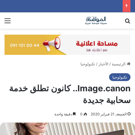
بحث عن
الق
الرئيسية
/
الأخبار
/
تكنولوجيا
تكنولوجيا
Image.canon.. كانون تطلق خدمة
سحابية جديدة
الجمعة, 21 فبراير 2020
0
دقيقة واحدة