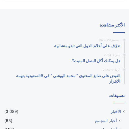
الأكثر مشاهدة
ديسمبر 20, 2023
تعرّف على أعلام الدول التي تبدو متشابهة
يناير 4, 2024
هل يمكنك أكل البصل المنبت؟
أبريل 1, 2024
القبض على صانع المحتوى ” محمد الويشي ” في #السعودية بتهمة
الابتزاز
تصنيفات
الأخبار
(3٬089)
أخبار المجتمع
(65)