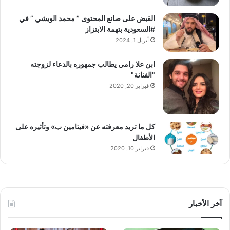
القبض على صانع المحتوى ” محمد الويشي ” في
#السعودية بتهمة الابتزاز
أبريل 1, 2024
ابن علا رامي يطالب جمهوره بالدعاء لزوجته
"الفنانة"
فبراير 20, 2020
كل ما تريد معرفته عن «فيتامين ب» وتأثيره على
الأطفال
فبراير 10, 2020
آخر الأخبار