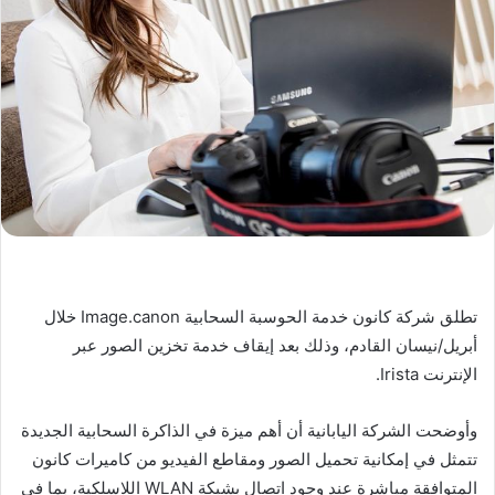
تطلق شركة كانون خدمة الحوسبة السحابية Image.canon خلال
أبريل/نيسان القادم، وذلك بعد إيقاف خدمة تخزين الصور عبر
الإنترنت Irista.
وأوضحت الشركة اليابانية أن أهم ميزة في الذاكرة السحابية الجديدة
تتمثل في إمكانية تحميل الصور ومقاطع الفيديو من كاميرات كانون
المتوافقة مباشرة عند وجود اتصال بشبكة WLAN اللاسلكية، بما في