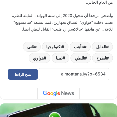
من العام الحالي.
وأضحى مرجحاً أن تتحول 2020 إلى سنة الهواتف القابلة للطي،
بعدما دخلت “هواوي” السباق بجهازين، فيما تستعد “سامسونج”
للإعلان عن هاتفها “جالاكسي زد فليب” القابل للطي أيضاً.
القابل
تتأهب
تكنولوجيا
ثاني
لطرح
للطي
ليبيا
هواوي
نسخ الرابط