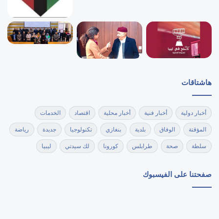
هاشتاقات
أخبار دولية
أخبار فنية
أخبار محلية
اقتصاد
الخدمات
المؤقتة
الوفاق
بلدية
بنغازي
تكنولوجيا
جديدة
رياضة
سلطة
صحة
طرابلس
كورونا
لك سيدتي
ليبيا
صفحتنا على الفيسبوك