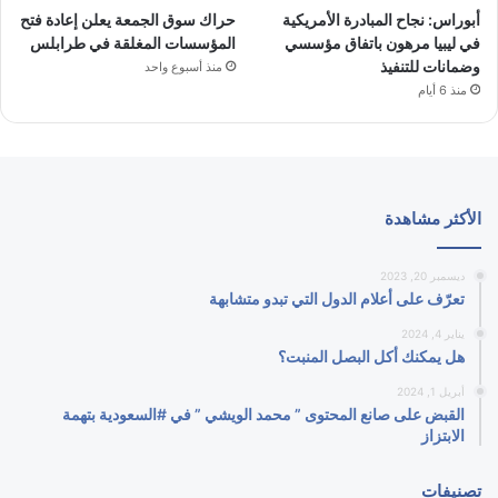
أبوراس: نجاح المبادرة الأمريكية
حراك سوق الجمعة يعلن إعادة فتح
في ليبيا مرهون باتفاق مؤسسي
المؤسسات المغلقة في طرابلس
وضمانات للتنفيذ
منذ أسبوع واحد
منذ 6 أيام
الأكثر مشاهدة
ديسمبر 20, 2023
تعرّف على أعلام الدول التي تبدو متشابهة
يناير 4, 2024
هل يمكنك أكل البصل المنبت؟
أبريل 1, 2024
القبض على صانع المحتوى ” محمد الويشي ” في #السعودية بتهمة
الابتزاز
تصنيفات