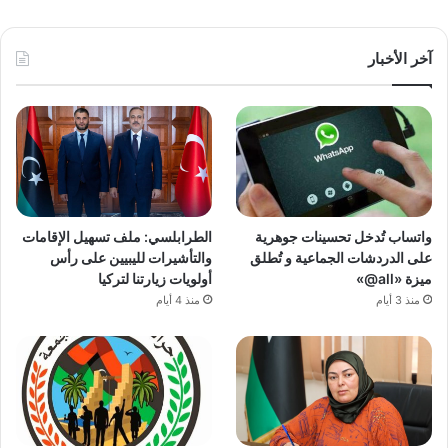
آخر الأخبار
واتساب تُدخل تحسينات جوهرية
الطرابلسي: ملف تسهيل الإقامات
على الدردشات الجماعية و تُطلق
والتأشيرات لليبيين على رأس
ميزة «all@»
أولويات زيارتنا لتركيا
منذ 3 أيام
منذ 4 أيام