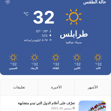
حالة الطقس
32
℃
طرابلس
32º - 28º
52%
4.74 كيلومتر/ساعة
سماء صافية
32
32
32
32
32
℃
℃
℃
℃
℃
الأحد
الأثنين
الثلاثاء
الأربعاء
الخميس
الأشهر
الأخيرة
تعليقات
تعرّف على أعلام الدول التي تبدو متشابهة
ديسمبر 20, 2023