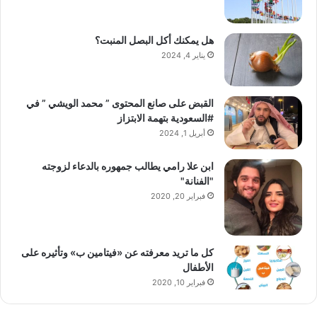
هل يمكنك أكل البصل المنبت؟
يناير 4, 2024
القبض على صانع المحتوى ” محمد الويشي ” في
#السعودية بتهمة الابتزاز
أبريل 1, 2024
ابن علا رامي يطالب جمهوره بالدعاء لزوجته
"الفنانة"
فبراير 20, 2020
كل ما تريد معرفته عن «فيتامين ب» وتأثيره على
الأطفال
فبراير 10, 2020