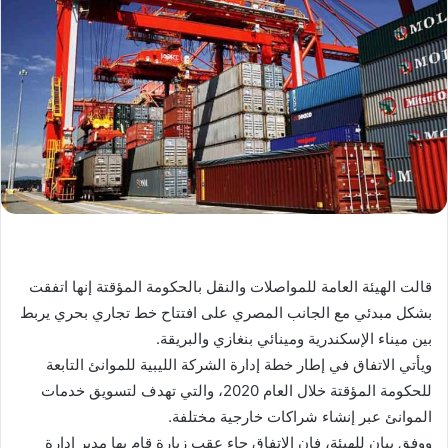
قالت الهيئة العامة للمواصلات والنقل بالحكومة المؤقتة إنها اتفقت
بشكل مبدئي مع الجانب المصري على افتتاح خط تجاري بحري يربط
بين ميناء الإسكندرية ومينائي بنغازي والبريقة.
ويأتي الاتفاق في إطار خطة إدارة الشركة الليبية للموانئ التابعة
للحكومة المؤقتة خلال العام 2020، والتي تهدف لتسويق خدمات
الموانئ عبر إنشاء شراكات خارجية مختلفة.
ووفق بيان للهيئة، فإن الاتفاق جاء عقب زيارة قام بها مدير إدارة