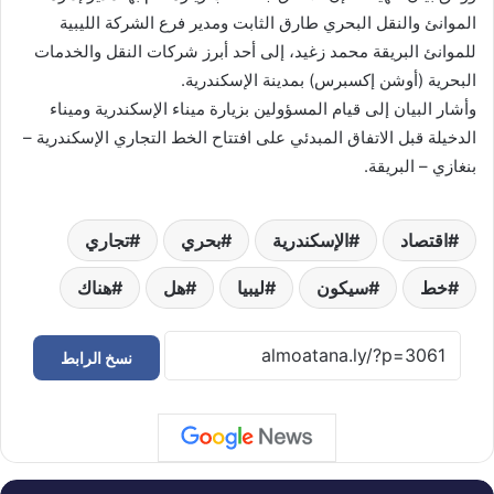
الموانئ والنقل البحري طارق الثابت ومدير فرع الشركة الليبية
للموانئ البريقة محمد زغيد، إلى أحد أبرز شركات النقل والخدمات
البحرية (أوشن إكسبرس) بمدينة الإسكندرية.
وأشار البيان إلى قيام المسؤولين بزيارة ميناء الإسكندرية وميناء
الدخيلة قبل الاتفاق المبدئي على افتتاح الخط التجاري الإسكندرية –
بنغازي – البريقة.
اقتصاد
الإسكندرية
بحري
تجاري
خط
سيكون
ليبيا
هل
هناك
نسخ الرابط