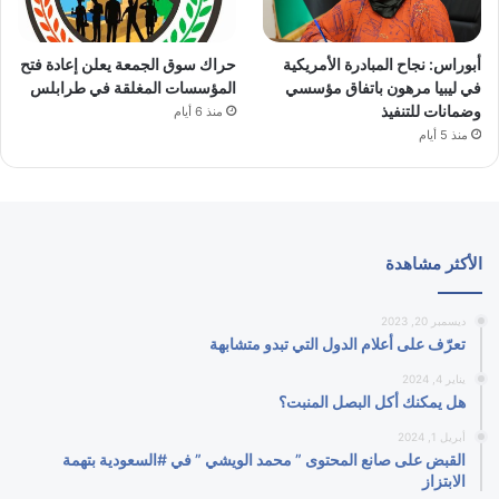
أبوراس: نجاح المبادرة الأمريكية
حراك سوق الجمعة يعلن إعادة فتح
في ليبيا مرهون باتفاق مؤسسي
المؤسسات المغلقة في طرابلس
وضمانات للتنفيذ
منذ 6 أيام
منذ 5 أيام
الأكثر مشاهدة
ديسمبر 20, 2023
تعرّف على أعلام الدول التي تبدو متشابهة
يناير 4, 2024
هل يمكنك أكل البصل المنبت؟
أبريل 1, 2024
القبض على صانع المحتوى ” محمد الويشي ” في #السعودية بتهمة
الابتزاز