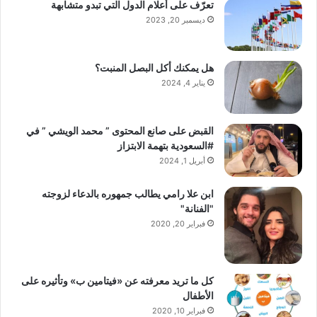
تعرّف على أعلام الدول التي تبدو متشابهة
ديسمبر 20, 2023
هل يمكنك أكل البصل المنبت؟
يناير 4, 2024
القبض على صانع المحتوى ” محمد الويشي ” في
#السعودية بتهمة الابتزاز
أبريل 1, 2024
ابن علا رامي يطالب جمهوره بالدعاء لزوجته
"الفنانة"
فبراير 20, 2020
كل ما تريد معرفته عن «فيتامين ب» وتأثيره على
الأطفال
فبراير 10, 2020