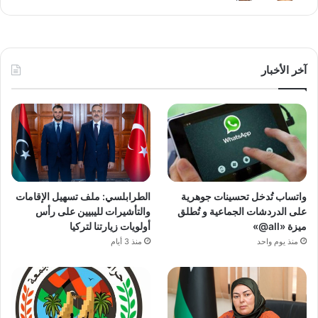
آخر الأخبار
واتساب تُدخل تحسينات جوهرية
الطرابلسي: ملف تسهيل الإقامات
على الدردشات الجماعية و تُطلق
والتأشيرات لليبيين على رأس
ميزة «all@»
أولويات زيارتنا لتركيا
منذ يوم واحد
منذ 3 أيام