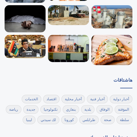
هاشتاقات
أخبار دولية
أخبار فنية
أخبار محلية
اقتصاد
الخدمات
المؤقتة
الوفاق
بلدية
بنغازي
تكنولوجيا
جديدة
رياضة
سلطة
صحة
طرابلس
كورونا
لك سيدتي
ليبيا