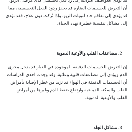
قد تؤدي العواصف الترابية إلى رد فعل تحسسي لدى مرضى الربو،
أن التعرض للجسيمات الضارة قد يحفز ردود الفعل التحسسية، مما
قد يؤدي إلى تفاقم حاد لنوبات الربو. وإذا تُركت دون علاج، فقد تؤدي
إلى مشاكل تنفسية خطيرة تهدد الحياة.
مضاعفات القلب والأوعية الدموية
إن التعرض للجسيمات الدقيقة الموجودة في الغبار قد يدخل مجرى
الدم ويؤدي إلى مضاعفات قلبية وعائية. وقد وجدت احدى الدراسات
أن الجسيمات الدقيقة في الهواء قد تزيد من خطر الإصابة بأمراض
القلب والسكتة الدماغية وارتفاع ضغط الدم وغيرها من أمراض
القلب والأوعية الدموية.
مشاكل الجلد