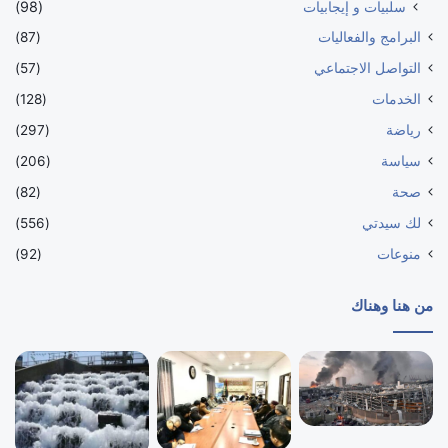
سلبيات و إيجابيات
(98)
البرامج والفعاليات
(87)
التواصل الاجتماعي
(57)
الخدمات
(128)
رياضة
(297)
سياسة
(206)
صحة
(82)
لك سيدتي
(556)
منوعات
(92)
من هنا وهناك