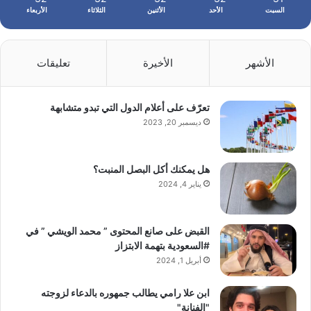
السبت
الأحد
الأثنين
الثلاثاء
الأربعاء
الأشهر
الأخيرة
تعليقات
تعرّف على أعلام الدول التي تبدو متشابهة
ديسمبر 20, 2023
هل يمكنك أكل البصل المنبت؟
يناير 4, 2024
القبض على صانع المحتوى ” محمد الويشي ” في
#السعودية بتهمة الابتزاز
أبريل 1, 2024
ابن علا رامي يطالب جمهوره بالدعاء لزوجته
"الفنانة"