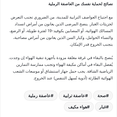
نصائح لحماية نفسك من العاصفة الرملية
مع اجتياح العواصف الترابية للمدينة، من الضروري تجنب التعرض
لجزيئات الغبار. ينصح المرضى الذين يعانون من أمراض انسداد
المسالك الهوائية، أو المصابين بكوفيد-19 لفترة طويلة، أو الرضع،
والنساء الحوامل، وكبار السن الذين يعانون من أمراض مصاحبة،
بتجنب الخروج قدر الإمكان.
يُنصح بالبقاء في غرفة مغلقة مزودة بأجهزة تنقية الهواء إن وجدت.
يُفضل البقاء في أماكن مكيفة الهواء وتجنب ممارسة التمارين
الرياضية الشاقة. يجب حمل جهاز استنشاق أو موسعات الشعب
الهوائية الطارئة (أدوية تُسهل التنفس) عند الخروج.
صحة
عاصفة ترابية
عاصفة رملية
غبار
هواء مكيف