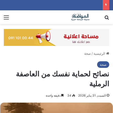
بحث عن
الق
الرئيسية
/
صحة
صحة
نصائح لحماية نفسك من العاصفة
الرملية
السبت, 31 يناير 2026
34
دقيقة واحدة