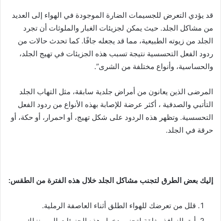
قد يؤدي التعرض للجسيمات الضارة الموجودة في الهواء إلى العديد
من مشاكل الجلد. حيث يمكن لجزيئات الغبار والملوثات أن تجرد
الجلد من زيوته الطبيعية، مما قد يجعله جافًا. كما تحدث حالات من
ردود الفعل التحسسية نتيجة تسبب هذه الجزيئات في تهيج الجلد،
والحساسية، وأنواع مختلفة من الشرى”.
المرضى الذين يعانون من أمراض جلدية سابقة، مثل التهاب الجلد
التأتبي والصدفية ، أكثر عرضة للإصابة بهذه الأنواع من ردود الفعل
التحسسية. وتظهر هذه الردود على شكل تهيج، أو احمرار، أو حكة، أو
حرقة في الجلد.
إليك بعض الطرق لتجنب مشاكل الجلد خلال هذه الفترة من الطقس:
قلل من تعرضك للهواء الطلق أثناء العاصفة الرملية.
أبقِ النوافذ مغلقة لتجنب دخول هذه الجزيئات إلى منزلك.