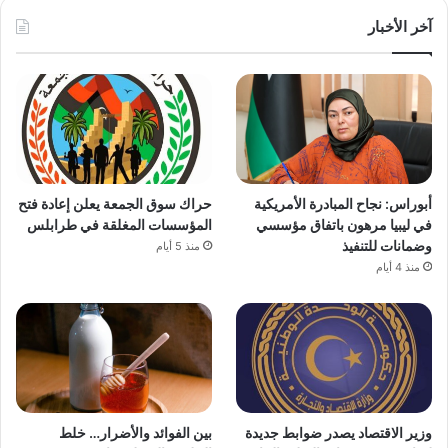
آخر الأخبار
أبوراس: نجاح المبادرة الأمريكية
حراك سوق الجمعة يعلن إعادة فتح
في ليبيا مرهون باتفاق مؤسسي
المؤسسات المغلقة في طرابلس
وضمانات للتنفيذ
منذ 5 أيام
منذ 4 أيام
وزير الاقتصاد يصدر ضوابط جديدة
بين الفوائد والأضرار… خلط