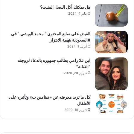
هل يمكنك أكل البصل المنبت؟
يناير 4, 2024
القبض على صانع المحتوى ” محمد الويشي ” في
#السعودية بتهمة الابتزاز
أبريل 1, 2024
ابن علا رامي يطالب جمهوره بالدعاء لزوجته
"الفنانة"
فبراير 20, 2020
كل ما تريد معرفته عن «فيتامين ب» وتأثيره على
الأطفال
فبراير 10, 2020