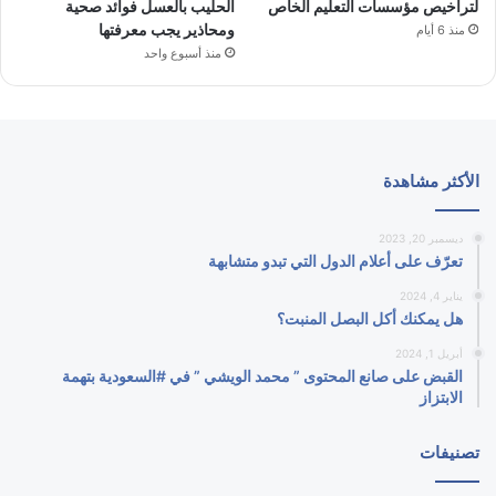
لتراخيص مؤسسات التعليم الخاص
الحليب بالعسل فوائد صحية
ومحاذير يجب معرفتها
منذ 6 أيام
منذ أسبوع واحد
الأكثر مشاهدة
ديسمبر 20, 2023
تعرّف على أعلام الدول التي تبدو متشابهة
يناير 4, 2024
هل يمكنك أكل البصل المنبت؟
أبريل 1, 2024
القبض على صانع المحتوى ” محمد الويشي ” في #السعودية بتهمة
الابتزاز
تصنيفات