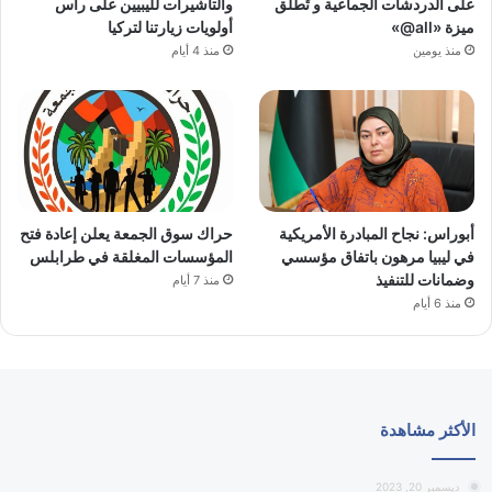
على الدردشات الجماعية و تُطلق
والتأشيرات لليبيين على رأس
ميزة «all@»
أولويات زيارتنا لتركيا
منذ يومين
منذ 4 أيام
أبوراس: نجاح المبادرة الأمريكية
حراك سوق الجمعة يعلن إعادة فتح
في ليبيا مرهون باتفاق مؤسسي
المؤسسات المغلقة في طرابلس
وضمانات للتنفيذ
منذ 7 أيام
منذ 6 أيام
الأكثر مشاهدة
ديسمبر 20, 2023