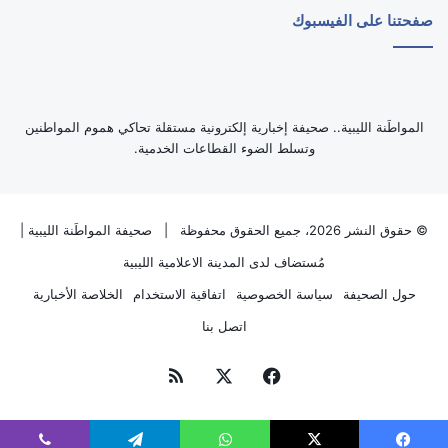
صفحتنا على الفيسبوك
‏المواطَنة الليبية.. صحيفة إخبارية إلكترونية مستقلة تحاكي هموم المواطنين
وتسلط الضوء القطاعات الخدمية.
© حقوق النشر 2026، جميع الحقوق محفوظة |
صحيفة المواطَنة الليبية
|
مُستضاف لدى
المدينة الاعلامية الليبية
حول الصحيفة
سياسة الخصوصية
اتفاقية الاستخدام
الخلاصة الأخبارية
اتصل بنا
فيسبوك
‫X
ملخص
الموقع