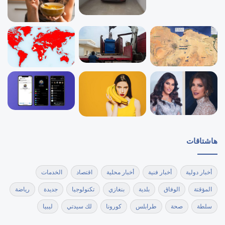
هاشتاقات
أخبار دولية
أخبار فنية
أخبار محلية
اقتصاد
الخدمات
المؤقتة
الوفاق
بلدية
بنغازي
تكنولوجيا
جديدة
رياضة
سلطة
صحة
طرابلس
كورونا
لك سيدتي
ليبيا