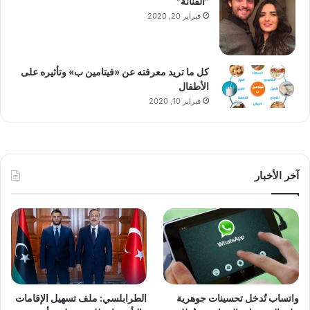
"الفنانة"
فبراير 20, 2020
كل ما تريد معرفته عن «فيتامين ب» وتأثيره على
الأطفال
فبراير 10, 2020
آخر الأخبار
واتساب تُدخل تحسينات جوهرية
الطرابلسي: ملف تسهيل الإقامات