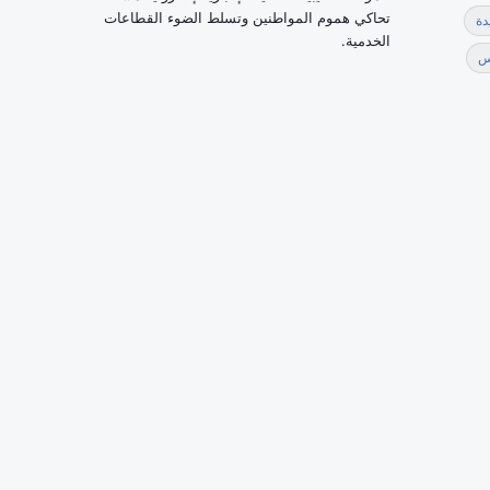
تحاكي هموم المواطنين وتسلط الضوء القطاعات
دة
الخدمية.
س