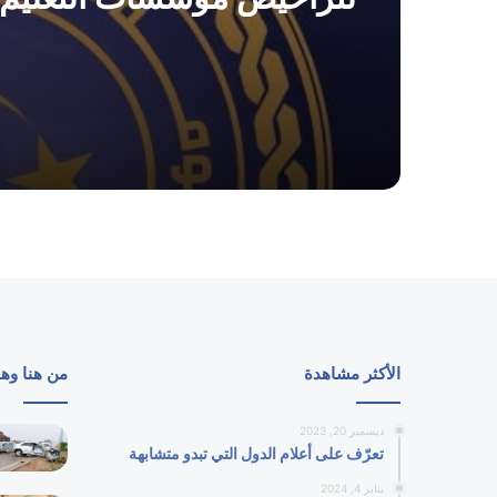
الأكثر مشاهدة
من هنا وه
ديسمبر 20, 2023
تعرّف على أعلام الدول التي تبدو متشابهة
يناير 4, 2024