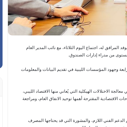
لمرافق له، اجتماع اليوم الثلاثاء، مع نائب المدير العام
مستوى من مدراء إدارات الصندوق.
بعة وجهود المؤسسات الليبية في تقديم البيانات والمعلومات
لجة الاختلالات الهيكلية التي يُعاني منها الاقتصاد الليبي،
ات الاقتصادية المقترحة أهمها توحيد الانفاق العام، ومراجعة
لدعم الفني اللازم، والمشورة التي قد يحتاجها المصرف