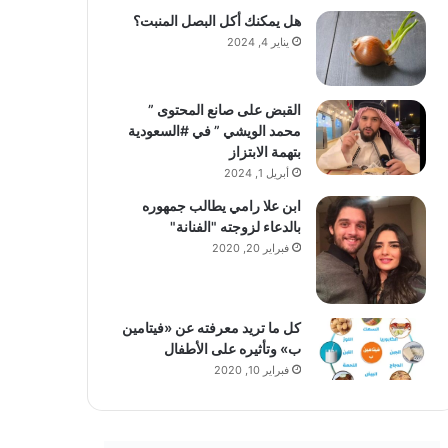
هل يمكنك أكل البصل المنبت؟
يناير 4, 2024
القبض على صانع المحتوى ”
محمد الويشي ” في #السعودية
بتهمة الابتزاز
أبريل 1, 2024
ابن علا رامي يطالب جمهوره
بالدعاء لزوجته "الفنانة"
فبراير 20, 2020
كل ما تريد معرفته عن «فيتامين
ب» وتأثيره على الأطفال
فبراير 10, 2020