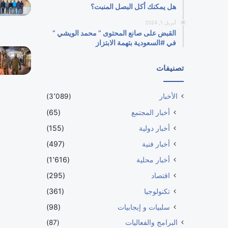
هل يمكنك أكل البصل المنبت؟
أبريل 1, 2024
القبض على صانع المحتوى ” محمد الويشي ”
في #السعودية بتهمة الابتزاز
تصنيفات
الأخبار
(3٬089)
أخبار المجتمع
(65)
أخبار دولية
(155)
أخبار فنية
(497)
أخبار محلية
(1٬616)
اقتصاد
(295)
تكنولوجيا
(361)
سلبيات و إيجابيات
(98)
البرامج والفعاليات
(87)