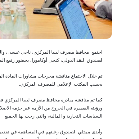
اجتمع محافظ مصرف ليبيا المركزي، ناجي عيسى، والوفد ا
لصندوق النقد الدولي، كنجي أوكامورا، بحضور رفيع ال
تم خلال الاجتماع مناقشة مخرجات مشاورات المادة الرا
بحسب المكتب الإعلامي للمصرف المركزي.
كما تم مناقشة مبادرة محافظ مصرف ليبيا المركزي في معا
ورؤيته القصيرة في الخروج من الأزمة عبر حزمة الاصلاح
السياسات التجارية و المالية، والتي رحب بها الجميع.
وأبدى ممثلي الصندوق رغبتهم في المساهمة في تقديم ا