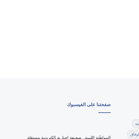
صفحتنا على الفيسبوك
ية
لوفاق
‏المواطَنة الليبية.. صحيفة إخبارية إلكترونية مستقلة