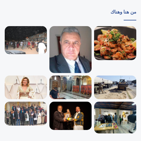
من هنا وهناك