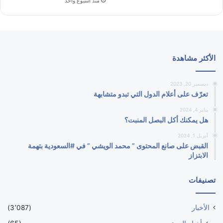
منذ أسبوع واحد
الأكثر مشاهدة
ديسمبر 20, 2023
تعرّف على أعلام الدول التي تبدو متشابهة
يناير 4, 2024
هل يمكنك أكل البصل المنبت؟
أبريل 1, 2024
القبض على صانع المحتوى ” محمد الويشي ” في #السعودية بتهمة
الابتزاز
تصنيفات
الأخبار
(3٬087)