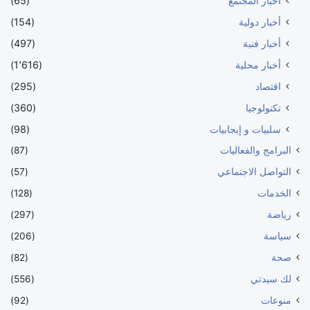
أخبار المجتمع
(65)
أخبار دولية
(154)
أخبار فنية
(497)
أخبار محلية
(1٬616)
اقتصاد
(295)
تكنولوجيا
(360)
سلبيات و إيجابيات
(98)
البرامج والفعاليات
(87)
التواصل الاجتماعي
(57)
الخدمات
(128)
رياضة
(297)
سياسة
(206)
صحة
(82)
لك سيدتي
(556)
منوعات
(92)