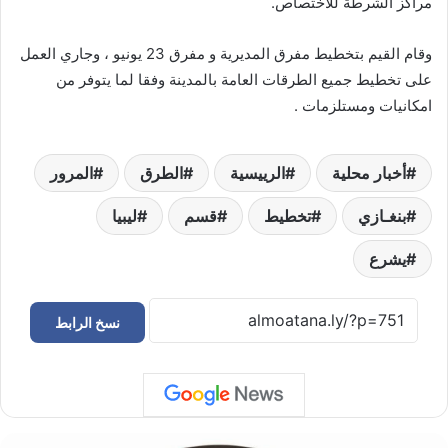
مراكز الشُرطة للأختصاص.
وقام القيم بتخطيط مفرق المديرية و مفرق 23 يونيو ، وجاري العمل
على تخطيط جميع الطرقات العامة بالمدينة وفقا لما يتوفر من
امكانيات ومستلزمات .
أخبار محلية
الرييسية
الطرق
المرور
بنغـازي
تخطيط
قسم
ليبيا
يشرع
نسخ الرابط