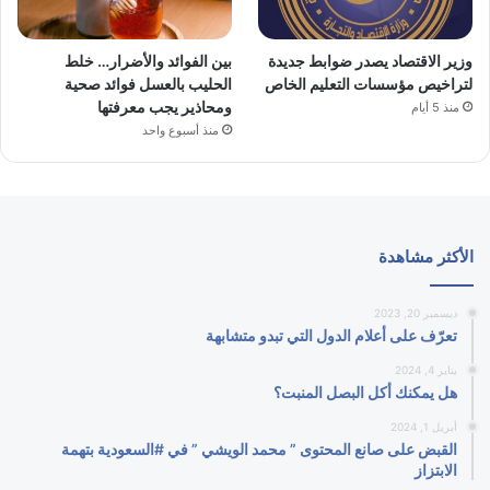
وزير الاقتصاد يصدر ضوابط جديدة
بين الفوائد والأضرار… خلط
لتراخيص مؤسسات التعليم الخاص
الحليب بالعسل فوائد صحية
ومحاذير يجب معرفتها
منذ 5 أيام
منذ أسبوع واحد
الأكثر مشاهدة
ديسمبر 20, 2023
تعرّف على أعلام الدول التي تبدو متشابهة
يناير 4, 2024
هل يمكنك أكل البصل المنبت؟
أبريل 1, 2024
القبض على صانع المحتوى ” محمد الويشي ” في #السعودية بتهمة
الابتزاز