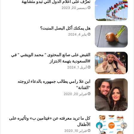
تعرّف على أعلام الدول التي تبدو متشابهة
ديسمبر 20, 2023
هل يمكنك أكل البصل المنبت؟
يناير 4, 2024
القبض على صانع المحتوى ” محمد الويشي ” في
#السعودية بتهمة الابتزاز
أبريل 1, 2024
ابن علا رامي يطالب جمهوره بالدعاء لزوجته
"الفنانة"
فبراير 20, 2020
كل ما تريد معرفته عن «فيتامين ب» وتأثيره على
الأطفال
فبراير 10, 2020