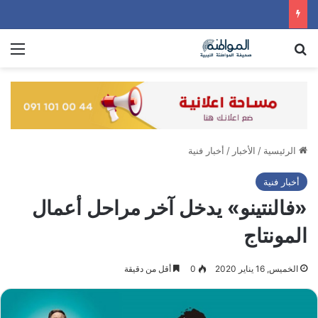
بحث عن
الق
الرئيسية
/
الأخبار
/
أخبار فنية
أخبار فنية
«فالنتينو» يدخل آخر مراحل أعمال
المونتاج
الخميس, 16 يناير 2020
0
أقل من دقيقة