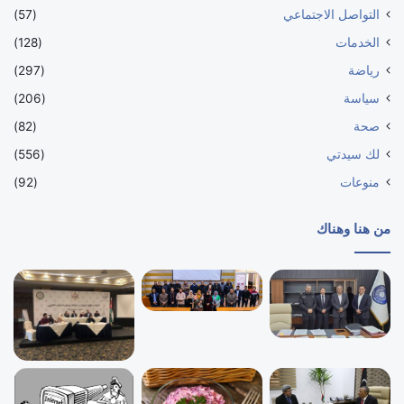
التواصل الاجتماعي
(57)
الخدمات
(128)
رياضة
(297)
سياسة
(206)
صحة
(82)
لك سيدتي
(556)
منوعات
(92)
من هنا وهناك