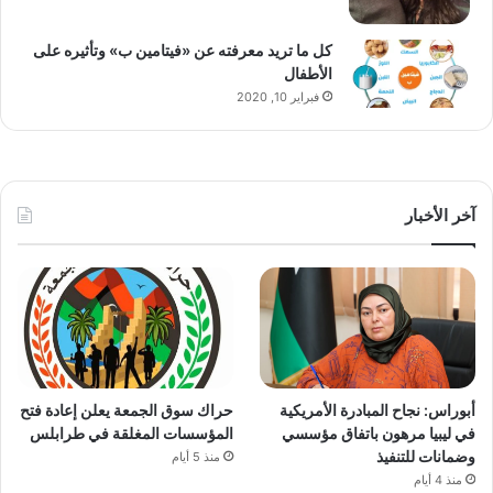
كل ما تريد معرفته عن «فيتامين ب» وتأثيره على
الأطفال
فبراير 10, 2020
آخر الأخبار
أبوراس: نجاح المبادرة الأمريكية
حراك سوق الجمعة يعلن إعادة فتح
في ليبيا مرهون باتفاق مؤسسي
المؤسسات المغلقة في طرابلس
وضمانات للتنفيذ
منذ 5 أيام
منذ 4 أيام