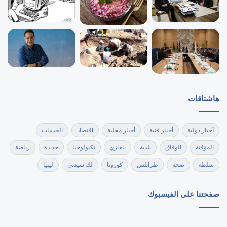
هاشتاقات
أخبار دولية
أخبار فنية
أخبار محلية
اقتصاد
الخدمات
المؤقتة
الوفاق
بلدية
بنغازي
تكنولوجيا
جديدة
رياضة
سلطة
صحة
طرابلس
كورونا
لك سيدتي
ليبيا
صفحتنا على الفيسبوك