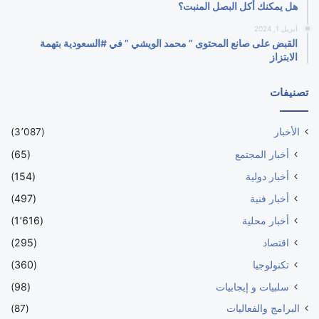
هل يمكنك أكل البصل المنبت؟
أبريل 1, 2024
القبض على صانع المحتوى ” محمد الويشي ” في #السعودية بتهمة
الابتزاز
تصنيفات
الأخبار
(3٬087)
أخبار المجتمع
(65)
أخبار دولية
(154)
أخبار فنية
(497)
أخبار محلية
(1٬616)
اقتصاد
(295)
تكنولوجيا
(360)
سلبيات و إيجابيات
(98)
البرامج والفعاليات
(87)