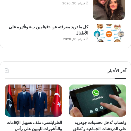
فبراير 20, 2020
كل ما تريد معرفته عن «فيتامين ب» وتأثيره على
الأطفال
فبراير 10, 2020
آخر الأخبار
واتساب تُدخل تحسينات جوهرية
الطرابلسي: ملف تسهيل الإقامات
على الدردشات الجماعية و تُطلق
والتأشيرات لليبيين على رأس