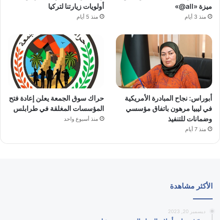
ميزة «all@»
أولويات زيارتنا لتركيا
منذ 3 أيام
منذ 5 أيام
أبوراس: نجاح المبادرة الأمريكية
حراك سوق الجمعة يعلن إعادة فتح
في ليبيا مرهون باتفاق مؤسسي
المؤسسات المغلقة في طرابلس
وضمانات للتنفيذ
منذ أسبوع واحد
منذ 7 أيام
الأكثر مشاهدة
ديسمبر 20, 2023