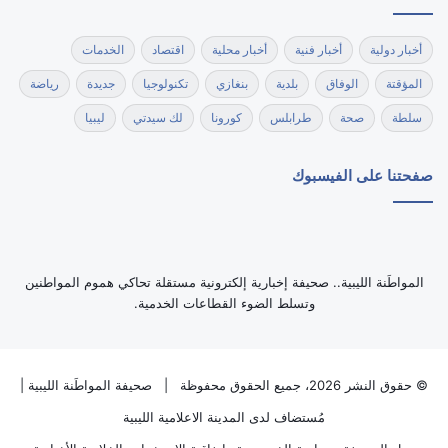
أخبار دولية
أخبار فنية
أخبار محلية
اقتصاد
الخدمات
المؤقتة
الوفاق
بلدية
بنغازي
تكنولوجيا
جديدة
رياضة
سلطة
صحة
طرابلس
كورونا
لك سيدتي
ليبيا
صفحتنا على الفيسبوك
‏المواطَنة الليبية.. صحيفة إخبارية إلكترونية مستقلة تحاكي هموم المواطنين
وتسلط الضوء القطاعات الخدمية.
© حقوق النشر 2026، جميع الحقوق محفوظة |
صحيفة المواطَنة الليبية
|
مُستضاف لدى
المدينة الاعلامية الليبية