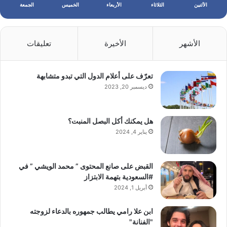
الأثنين
الثلاثاء
الأربعاء
الخميس
الجمعة
الأشهر
الأخيرة
تعليقات
تعرّف على أعلام الدول التي تبدو متشابهة
ديسمبر 20, 2023
هل يمكنك أكل البصل المنبت؟
يناير 4, 2024
القبض على صانع المحتوى ” محمد الويشي ” في
#السعودية بتهمة الابتزاز
أبريل 1, 2024
ابن علا رامي يطالب جمهوره بالدعاء لزوجته
"الفنانة"