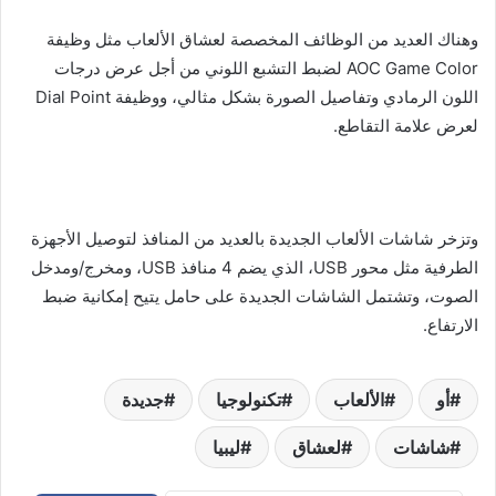
وهناك العديد من الوظائف المخصصة لعشاق الألعاب مثل وظيفة
AOC Game Color لضبط التشبع اللوني من أجل عرض درجات
اللون الرمادي وتفاصيل الصورة بشكل مثالي، ووظيفة Dial Point
لعرض علامة التقاطع.
وتزخر شاشات الألعاب الجديدة بالعديد من المنافذ لتوصيل الأجهزة
الطرفية مثل محور USB، الذي يضم 4 منافذ USB، ومخرج/ومدخل
الصوت، وتشتمل الشاشات الجديدة على حامل يتيح إمكانية ضبط
الارتفاع.
أو
الألعاب
تكنولوجيا
جديدة
شاشات
لعشاق
ليبيا