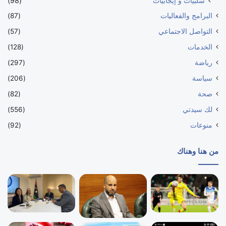
سلبيات و إيجابيات
(98)
البرامج والفعاليات
(87)
التواصل الاجتماعي
(57)
الخدمات
(128)
رياضة
(297)
سياسة
(206)
صحة
(82)
لك سيدتي
(556)
منوعات
(92)
من هنا وهناك