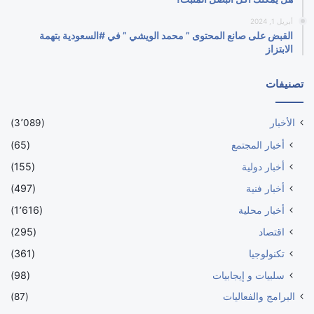
أبريل 1, 2024
القبض على صانع المحتوى ” محمد الويشي ” في #السعودية بتهمة
الابتزاز
تصنيفات
الأخبار
(3٬089)
أخبار المجتمع
(65)
أخبار دولية
(155)
أخبار فنية
(497)
أخبار محلية
(1٬616)
اقتصاد
(295)
تكنولوجيا
(361)
سلبيات و إيجابيات
(98)
البرامج والفعاليات
(87)