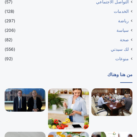
التواصل الاجتماعي
(57)
الخدمات
(128)
رياضة
(297)
سياسة
(206)
صحة
(82)
لك سيدتي
(556)
منوعات
(92)
من هنا وهناك