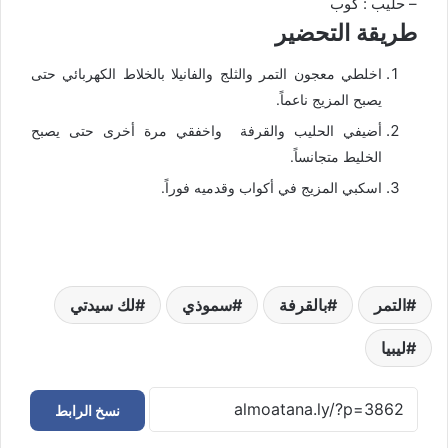
– حليب : كوب
طريقة التحضير
اخلطي معجون التمر والثلج والفانيلا بالخلاط الكهربائي حتى
يصبح المزيج ناعماً.
أضيفي الحليب والقرفة واخفقي مرة أخرى حتى يصبح
الخليط متجانساً.
اسكبي المزيج في أكواب وقدميه فوراً.
التمر
بالقرفة
سموذي
لك سيدتي
ليبيا
نسخ الرابط