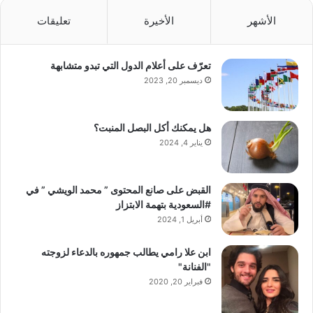
الأشهر
الأخيرة
تعليقات
تعرّف على أعلام الدول التي تبدو متشابهة
ديسمبر 20, 2023
هل يمكنك أكل البصل المنبت؟
يناير 4, 2024
القبض على صانع المحتوى ” محمد الويشي ” في
#السعودية بتهمة الابتزاز
أبريل 1, 2024
ابن علا رامي يطالب جمهوره بالدعاء لزوجته
"الفنانة"
فبراير 20, 2020