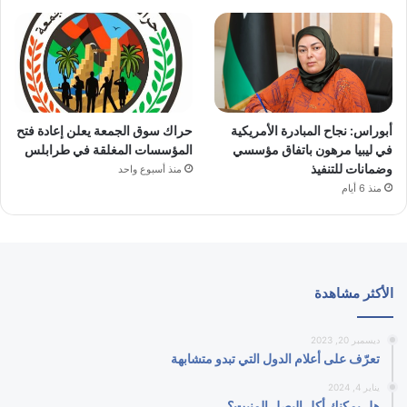
أبوراس: نجاح المبادرة الأمريكية
حراك سوق الجمعة يعلن إعادة فتح
في ليبيا مرهون باتفاق مؤسسي
المؤسسات المغلقة في طرابلس
وضمانات للتنفيذ
منذ أسبوع واحد
منذ 6 أيام
الأكثر مشاهدة
ديسمبر 20, 2023
تعرّف على أعلام الدول التي تبدو متشابهة
يناير 4, 2024
هل يمكنك أكل البصل المنبت؟