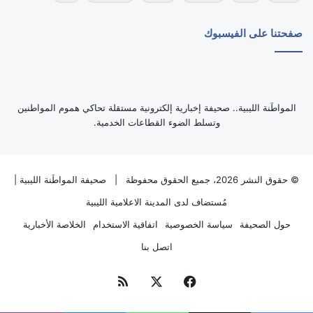
صفحتنا على الفيسبوك
‏المواطَنة الليبية.. صحيفة إخبارية إلكترونية مستقلة تحاكي هموم المواطنين
وتسلط الضوء القطاعات الخدمية.
© حقوق النشر 2026، جميع الحقوق محفوظة |
صحيفة المواطَنة الليبية
|
مُستضاف لدى
المدينة الاعلامية الليبية
حول الصحيفة
سياسة الخصوصية
اتفاقية الاستخدام
الخلاصة الأخبارية
اتصل بنا
فيسبوك
‫X
ملخص