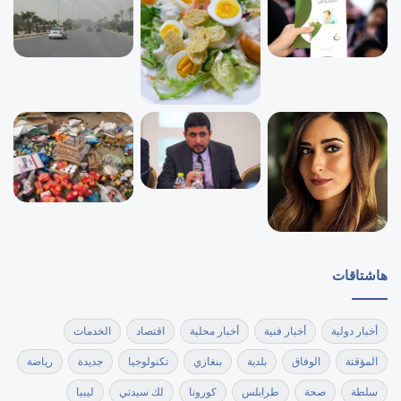
هاشتاقات
أخبار دولية
أخبار فنية
أخبار محلية
اقتصاد
الخدمات
المؤقتة
الوفاق
بلدية
بنغازي
تكنولوجيا
جديدة
رياضة
سلطة
صحة
طرابلس
كورونا
لك سيدتي
ليبيا