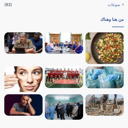
منوعات
(92)
من هنا وهناك