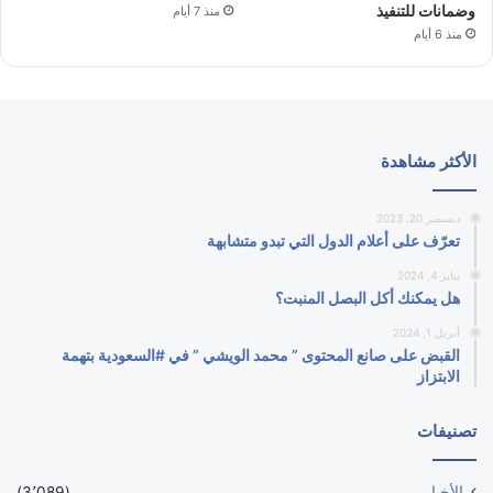
وضمانات للتنفيذ
منذ 7 أيام
منذ 6 أيام
الأكثر مشاهدة
ديسمبر 20, 2023
تعرّف على أعلام الدول التي تبدو متشابهة
يناير 4, 2024
هل يمكنك أكل البصل المنبت؟
أبريل 1, 2024
القبض على صانع المحتوى ” محمد الويشي ” في #السعودية بتهمة
الابتزاز
تصنيفات
الأخبار
(3٬089)