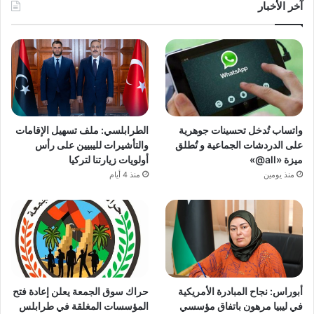
آخر الأخبار
واتساب تُدخل تحسينات جوهرية
الطرابلسي: ملف تسهيل الإقامات
على الدردشات الجماعية و تُطلق
والتأشيرات لليبيين على رأس
ميزة «all@»
أولويات زيارتنا لتركيا
منذ يومين
منذ 4 أيام
أبوراس: نجاح المبادرة الأمريكية
حراك سوق الجمعة يعلن إعادة فتح
في ليبيا مرهون باتفاق مؤسسي
المؤسسات المغلقة في طرابلس