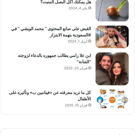
هل يمكنك أكل البصل المنبت؟
يناير 4, 2024
القبض على صانع المحتوى ” محمد الويشي ” في
#السعودية بتهمة الابتزاز
أبريل 1, 2024
ابن علا رامي يطالب جمهوره بالدعاء لزوجته
"الفنانة"
فبراير 20, 2020
كل ما تريد معرفته عن «فيتامين ب» وتأثيره على
الأطفال
فبراير 10, 2020