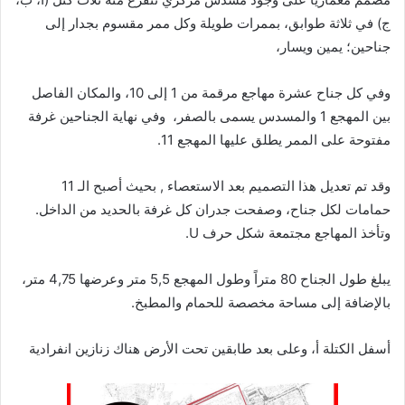
ج) في ثلاثة طوابق، بممرات طويلة وكل ممر مقسوم بجدار إلى
جناحين؛ يمين ويسار،
وفي كل جناح عشرة مهاجع مرقمة من 1 إلى 10، والمكان الفاصل
بين المهجع 1 والمسدس يسمى بالصفر، وفي نهاية الجناحين غرفة
مفتوحة على الممر يطلق عليها المهجع 11.
وقد تم تعديل هذا التصميم بعد الاستعصاء , بحيث أصبح الـ 11
حمامات لكل جناح، وصفحت جدران كل غرفة بالحديد من الداخل.
وتأخذ المهاجع مجتمعة شكل حرف U.
يبلغ طول الجناح 80 متراً وطول المهجع 5,5 متر وعرضها 4,75 متر،
بالإضافة إلى مساحة مخصصة للحمام والمطبخ.
أسفل الكتلة أ، وعلى بعد طابقين تحت الأرض هناك زنازين انفرادية