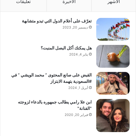
الأشهر
الأخيرة
تعليقات
تعرّف على أعلام الدول التي تبدو متشابهة
ديسمبر 20, 2023
هل يمكنك أكل البصل المنبت؟
يناير 4, 2024
القبض على صانع المحتوى ” محمد الويشي ” في
#السعودية بتهمة الابتزاز
أبريل 1, 2024
ابن علا رامي يطالب جمهوره بالدعاء لزوجته
"الفنانة"
فبراير 20, 2020