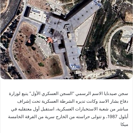
سجن صيدنايا الاسم الرسمي “السجن العسكري الأول” يتبع لوزارة
دفاع بشار الاسد وكانت تديره الشرطة العسكرية تحت إشراف
مباشر من شعبة الاستخبارات العسكرية، استقبل أول معتقليه في
أيلول 1987، و تتولى حراسته من الخارج سرية من الفرقة الخامسة
ميكا