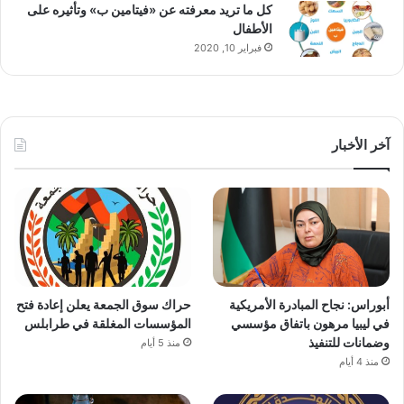
كل ما تريد معرفته عن «فيتامين ب» وتأثيره على
الأطفال
فبراير 10, 2020
آخر الأخبار
أبوراس: نجاح المبادرة الأمريكية
حراك سوق الجمعة يعلن إعادة فتح
في ليبيا مرهون باتفاق مؤسسي
المؤسسات المغلقة في طرابلس
وضمانات للتنفيذ
منذ 5 أيام
منذ 4 أيام