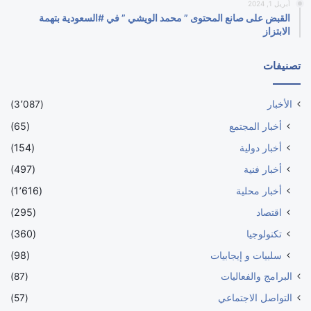
أبريل 1, 2024
القبض على صانع المحتوى ” محمد الويشي ” في #السعودية بتهمة
الابتزاز
تصنيفات
الأخبار
(3٬087)
أخبار المجتمع
(65)
أخبار دولية
(154)
أخبار فنية
(497)
أخبار محلية
(1٬616)
اقتصاد
(295)
تكنولوجيا
(360)
سلبيات و إيجابيات
(98)
البرامج والفعاليات
(87)
التواصل الاجتماعي
(57)