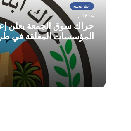
أخبار محلية
منذ 6 أيام
حراك سوق الجمعة يعلن إعا
المؤسسات المغلقة في طر