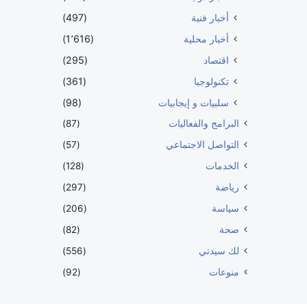
أخبار فنية
(497)
أخبار محلية
(1٬616)
اقتصاد
(295)
تكنولوجيا
(361)
سلبيات و إيجابيات
(98)
البرامج والفعاليات
(87)
التواصل الاجتماعي
(57)
الخدمات
(128)
رياضة
(297)
سياسة
(206)
صحة
(82)
لك سيدتي
(556)
منوعات
(92)