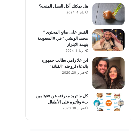
هل يمكنك أكل البصل المنبت؟
يناير 4, 2024
القبض على صانع المحتوى ”
محمد الويشي ” في #السعودية
بتهمة الابتزاز
أبريل 1, 2024
ابن علا رامي يطالب جمهوره
بالدعاء لزوجته "الفنانة"
فبراير 20, 2020
كل ما تريد معرفته عن «فيتامين
ب» وتأثيره على الأطفال
فبراير 10, 2020