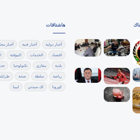
ناك
هاشتاقات
أخبار دولية
أخبار فنية
أخبار محل
اقتصاد
الخدمات
المؤقتة
ا
بلدية
بنغازي
تكنولوجيا
جدي
رياضة
سلطة
صحة
طرابل
كورونا
لك سيدتي
ليبيا