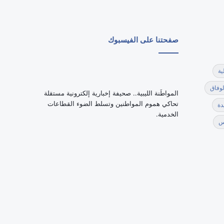
صفحتنا على الفيسبوك
ية
لوفاق
‏المواطَنة الليبية.. صحيفة إخبارية إلكترونية مستقلة
تحاكي هموم المواطنين وتسلط الضوء القطاعات
دة
الخدمية.
س