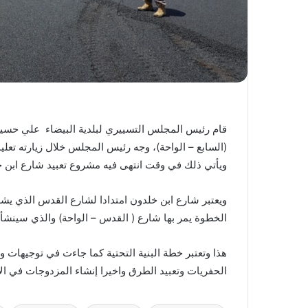
قام رئيس المجلس التسييري لبلدية البيضاء علي حسين
(السابع – الواحة)، وجه رئيس المجلس خلال زيارته تع
ويأتي ذلك في وقت انتهى فيه مشروع تعبيد شارع ابن خ
ويعتبر شارع ابن خلدون امتدادا لشارع القدس الذي يشهد 
الخطوة يمر بها شارع ( القدس – الواحة) والذي سينشأ
هذا وتعتبر خطة البنية التحتية كما جاءت في توجيهات 
الحفريات وتعبيد الطرق واخيرا إنشاء المزدوجات في الام