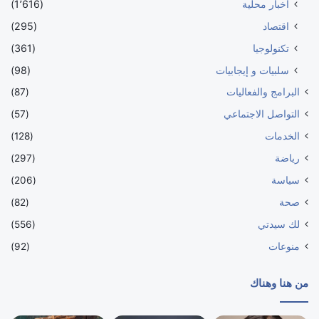
أخبار محلية
(1٬616)
اقتصاد
(295)
تكنولوجيا
(361)
سلبيات و إيجابيات
(98)
البرامج والفعاليات
(87)
التواصل الاجتماعي
(57)
الخدمات
(128)
رياضة
(297)
سياسة
(206)
صحة
(82)
لك سيدتي
(556)
منوعات
(92)
من هنا وهناك