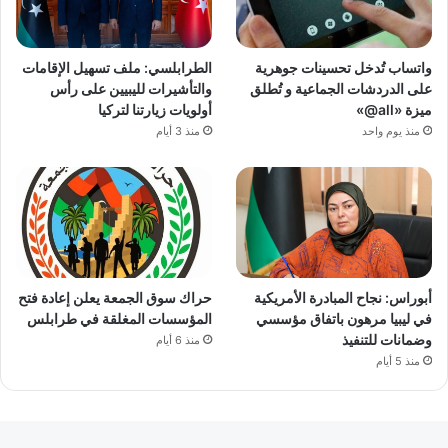
واتساب تُدخل تحسينات جوهرية
الطرابلسي: ملف تسهيل الإقامات
على الدردشات الجماعية و تُطلق
والتأشيرات لليبيين على رأس
ميزة «all@»
أولويات زيارتنا لتركيا
منذ يوم واحد
منذ 3 أيام
أبوراس: نجاح المبادرة الأمريكية
حراك سوق الجمعة يعلن إعادة فتح
في ليبيا مرهون باتفاق مؤسسي
المؤسسات المغلقة في طرابلس
وضمانات للتنفيذ
منذ 6 أيام
منذ 5 أيام