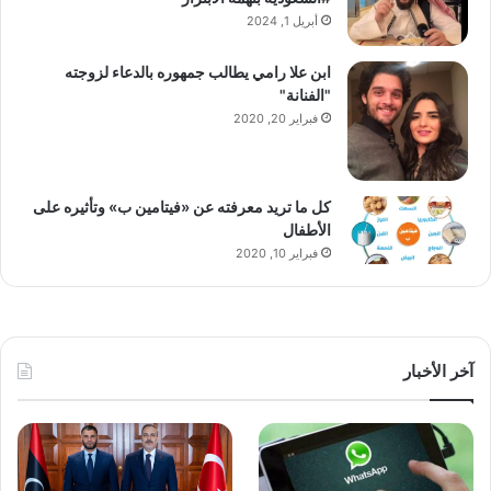
أبريل 1, 2024
ابن علا رامي يطالب جمهوره بالدعاء لزوجته
"الفنانة"
فبراير 20, 2020
كل ما تريد معرفته عن «فيتامين ب» وتأثيره على
الأطفال
فبراير 10, 2020
آخر الأخبار