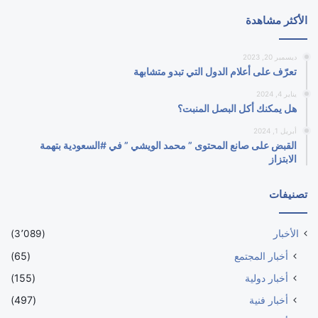
الأكثر مشاهدة
ديسمبر 20, 2023
تعرّف على أعلام الدول التي تبدو متشابهة
يناير 4, 2024
هل يمكنك أكل البصل المنبت؟
أبريل 1, 2024
القبض على صانع المحتوى ” محمد الويشي ” في #السعودية بتهمة
الابتزاز
تصنيفات
الأخبار
(3٬089)
أخبار المجتمع
(65)
أخبار دولية
(155)
أخبار فنية
(497)