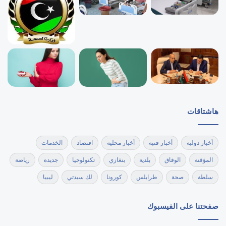
هاشتاقات
أخبار دولية
أخبار فنية
أخبار محلية
اقتصاد
الخدمات
المؤقتة
الوفاق
بلدية
بنغازي
تكنولوجيا
جديدة
رياضة
سلطة
صحة
طرابلس
كورونا
لك سيدتي
ليبيا
صفحتنا على الفيسبوك