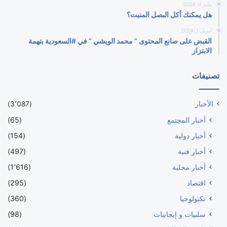
يناير 4, 2024
هل يمكنك أكل البصل المنبت؟
أبريل 1, 2024
القبض على صانع المحتوى ” محمد الويشي ” في #السعودية بتهمة
الابتزاز
تصنيفات
الأخبار
(3٬087)
أخبار المجتمع
(65)
أخبار دولية
(154)
أخبار فنية
(497)
أخبار محلية
(1٬616)
اقتصاد
(295)
تكنولوجيا
(360)
سلبيات و إيجابيات
(98)