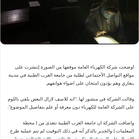
اوضحت شركة الكهرباء العامة موقفها من الصورة إنتشرت على
مواقع التواصل الأجتماعي لطلبة من جامعة العرب الطبية في مدينة
بنغازي وهم يؤدون امتحان على اضواء هواتفهم.
وقالت الشركة في منشور لها :”انه للاسف لازال البعض يلقي باللوم
على الشركة العامة للكهرباء دون معرفة أو علم بتفاصيل الموضوع”.
واضافت الشركة ان جامعة العرب الطبية تتغذى من ( محطة
المعلمات ) والجدير بالذكر أنه في ذلك التوقيت لم تتم عملية طرح
الاحمال على المحطة المذكورة وبالوثائق ، والإنقطاع الذي حصل