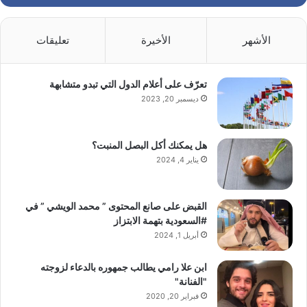
الأشهر
الأخيرة
تعليقات
تعرّف على أعلام الدول التي تبدو متشابهة
ديسمبر 20, 2023
هل يمكنك أكل البصل المنبت؟
يناير 4, 2024
القبض على صانع المحتوى ” محمد الويشي ” في
#السعودية بتهمة الابتزاز
أبريل 1, 2024
ابن علا رامي يطالب جمهوره بالدعاء لزوجته
"الفنانة"
فبراير 20, 2020