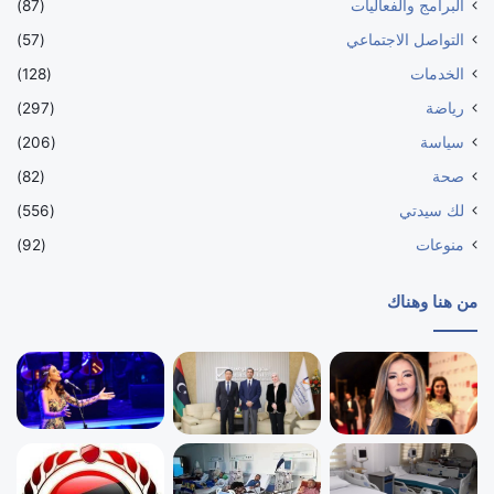
البرامج والفعاليات
(87)
التواصل الاجتماعي
(57)
الخدمات
(128)
رياضة
(297)
سياسة
(206)
صحة
(82)
لك سيدتي
(556)
منوعات
(92)
من هنا وهناك