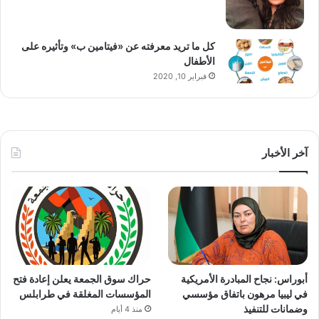
كل ما تريد معرفته عن «فيتامين ب» وتأثيره على
الأطفال
فبراير 10, 2020
آخر الأخبار
أبوراس: نجاح المبادرة الأمريكية
حراك سوق الجمعة يعلن إعادة فتح
في ليبيا مرهون باتفاق مؤسسي
المؤسسات المغلقة في طرابلس
وضمانات للتنفيذ
منذ 4 أيام