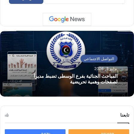
التواصل الاجتماعي
يوليو 3, 2026
المباحث الجنائية بفرع الوسطى تضبط مديراً
لصفحات وهمية تحريضية
تابعنا