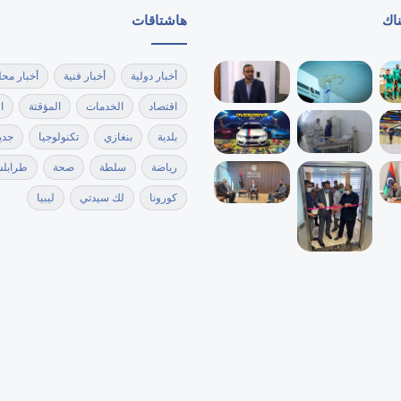
ناك
هاشتاقات
أخبار دولية
أخبار فنية
أخبار محل
اقتصاد
الخدمات
المؤقتة
ا
بلدية
بنغازي
تكنولوجيا
جدي
رياضة
سلطة
صحة
طرابل
كورونا
لك سيدتي
ليبيا