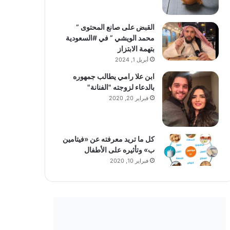
القبض على صانع المحتوى ”
محمد الويشي ” في #السعودية
بتهمة الابتزاز
أبريل 1, 2024
ابن علا رامي يطالب جمهوره
بالدعاء لزوجته "الفنانة"
فبراير 20, 2020
كل ما تريد معرفته عن «فيتامين
ب» وتأثيره على الأطفال
فبراير 10, 2020