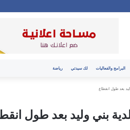
البرامج والفعاليات
لك سيدتي
رياضة
ليد بعد طول انقطاع
دية بني وليد بعد طول انقط