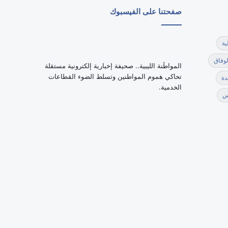
صفحتنا على الفيسبوك
ية
لوفاق
‏المواطَنة الليبية.. صحيفة إخبارية إلكترونية مستقلة
تحاكي هموم المواطنين وتسلط الضوء القطاعات
دة
الخدمية.
س