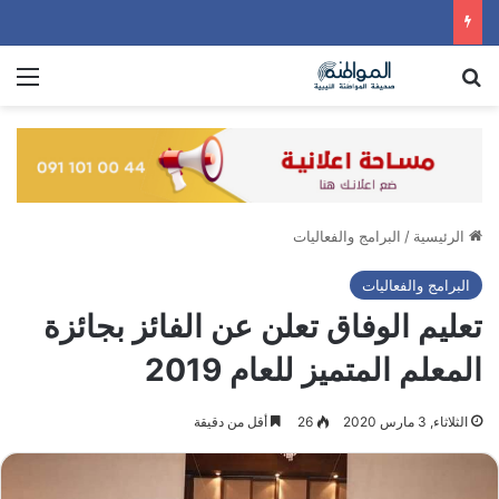
بحث عن
الق
الرئيسية
/
البرامج والفعاليات
البرامج والفعاليات
تعليم الوفاق تعلن عن الفائز بجائزة
المعلم المتميز للعام 2019
الثلاثاء, 3 مارس 2020
26
أقل من دقيقة