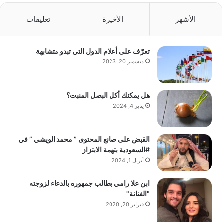
الأشهر
الأخيرة
تعليقات
تعرّف على أعلام الدول التي تبدو متشابهة
ديسمبر 20, 2023
هل يمكنك أكل البصل المنبت؟
يناير 4, 2024
القبض على صانع المحتوى ” محمد الويشي ” في
#السعودية بتهمة الابتزاز
أبريل 1, 2024
ابن علا رامي يطالب جمهوره بالدعاء لزوجته
"الفنانة"
فبراير 20, 2020