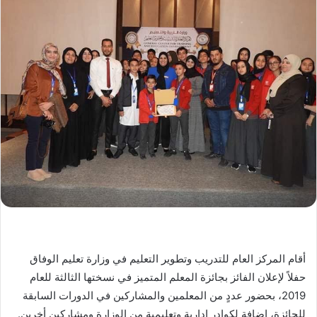
أقام المركز العام للتدريب وتطوير التعليم في وزارة تعليم الوفاق
حفلاً لإعلان الفائز بجائزة المعلم المتميز في نسختها الثالثة للعام
2019، بحضور عددٍ من المعلمين والمشاركين في الدورات السابقة
للجائزة، إضافة لكوادر إدارية وتعليمية من الوزارة ومشاركين أخرين.