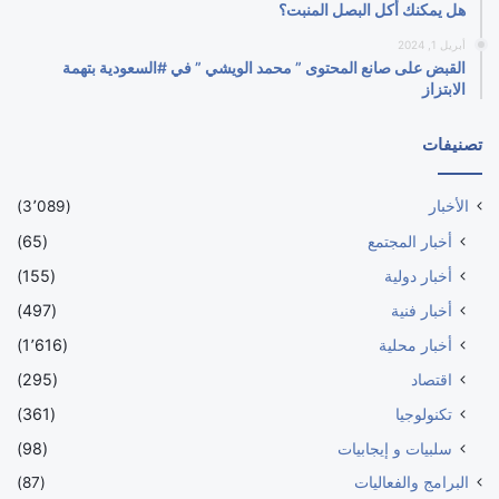
هل يمكنك أكل البصل المنبت؟
أبريل 1, 2024
القبض على صانع المحتوى ” محمد الويشي ” في #السعودية بتهمة
الابتزاز
تصنيفات
الأخبار
(3٬089)
أخبار المجتمع
(65)
أخبار دولية
(155)
أخبار فنية
(497)
أخبار محلية
(1٬616)
اقتصاد
(295)
تكنولوجيا
(361)
سلبيات و إيجابيات
(98)
البرامج والفعاليات
(87)