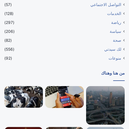
التواصل الاجتماعي
(57)
الخدمات
(128)
رياضة
(297)
سياسة
(206)
صحة
(82)
لك سيدتي
(556)
منوعات
(92)
من هنا وهناك