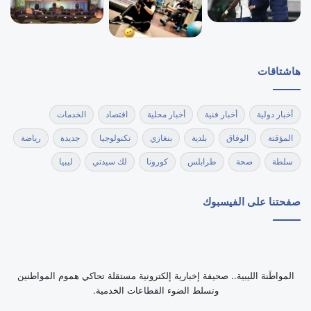
هاشتاقات
أخبار دولية
أخبار فنية
أخبار محلية
اقتصاد
الخدمات
المؤقتة
الوفاق
بلدية
بنغازي
تكنولوجيا
جديدة
رياضة
سلطة
صحة
طرابلس
كورونا
لك سيدتي
ليبيا
صفحتنا على الفيسبوك
‏المواطَنة الليبية.. صحيفة إخبارية إلكترونية مستقلة تحاكي هموم المواطنين
وتسلط الضوء القطاعات الخدمية.