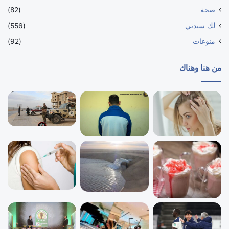
صحة
(82)
لك سيدتي
(556)
منوعات
(92)
من هنا وهناك