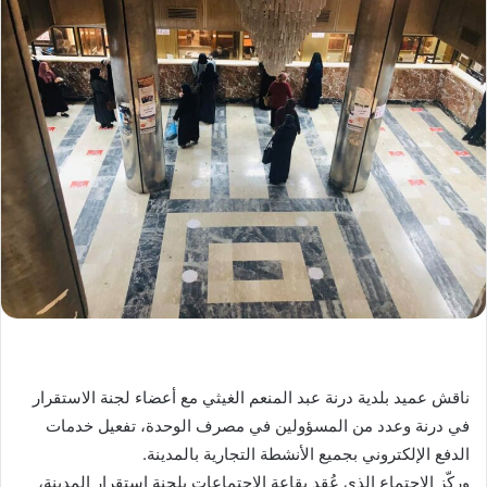
ناقش عميد بلدية درنة عبد المنعم الغيثي مع أعضاء لجنة الاستقرار
في درنة وعدد من المسؤولين في مصرف الوحدة، تفعيل خدمات
الدفع الإلكتروني بجميع الأنشطة التجارية بالمدينة.
وركّز الاجتماع الذي عُقد بقاعة الاجتماعات بلجنة استقرار المدينة،