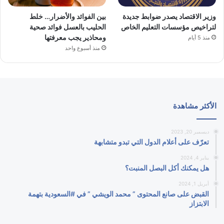
وزير الاقتصاد يصدر ضوابط جديدة
بين الفوائد والأضرار… خلط
لتراخيص مؤسسات التعليم الخاص
الحليب بالعسل فوائد صحية
ومحاذير يجب معرفتها
منذ 5 أيام
منذ أسبوع واحد
الأكثر مشاهدة
ديسمبر 20, 2023
تعرّف على أعلام الدول التي تبدو متشابهة
يناير 4, 2024
هل يمكنك أكل البصل المنبت؟
أبريل 1, 2024
القبض على صانع المحتوى ” محمد الويشي ” في #السعودية بتهمة
الابتزاز