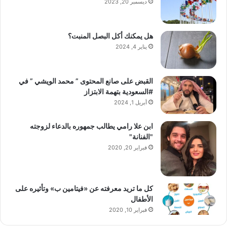
ديسمبر 20, 2023
هل يمكنك أكل البصل المنبت؟
يناير 4, 2024
القبض على صانع المحتوى ” محمد الويشي ” في
#السعودية بتهمة الابتزاز
أبريل 1, 2024
ابن علا رامي يطالب جمهوره بالدعاء لزوجته
"الفنانة"
فبراير 20, 2020
كل ما تريد معرفته عن «فيتامين ب» وتأثيره على
الأطفال
فبراير 10, 2020