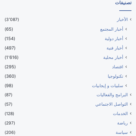
تصنيفات
الأخبار
(3٬087)
أخبار المجتمع
(65)
أخبار دولية
(154)
أخبار فنية
(497)
أخبار محلية
(1٬616)
اقتصاد
(295)
تكنولوجيا
(360)
سلبيات و إيجابيات
(98)
البرامج والفعاليات
(87)
التواصل الاجتماعي
(57)
الخدمات
(128)
رياضة
(297)
سياسة
(206)